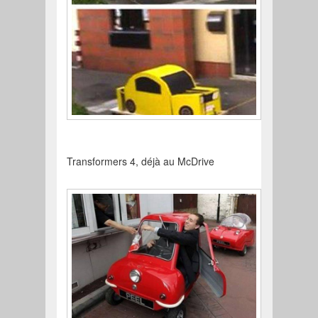
Transformers 4, déjà au McDrive