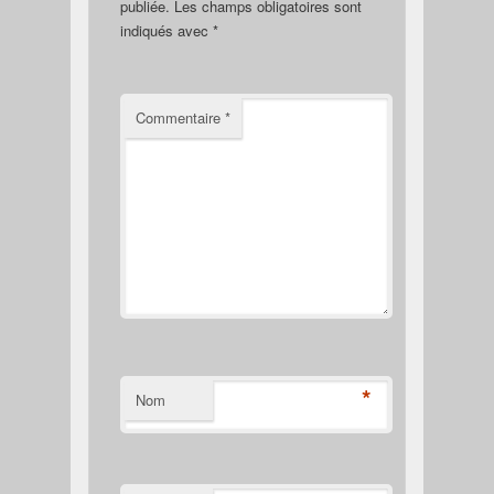
publiée.
Les champs obligatoires sont
indiqués avec
*
Commentaire
*
*
Nom