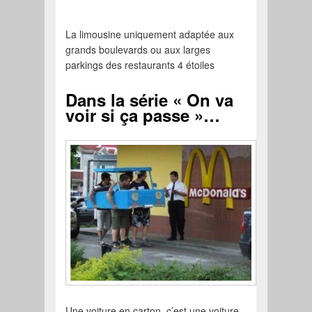
La limousine uniquement adaptée aux
grands boulevards ou aux larges
parkings des restaurants 4 étoiles
Dans la série « On va
voir si ça passe »…
Une voiture en carton, c’est une voiture