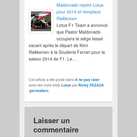
Maldonado rejoint Lotus
pour 2014 et remplace
Raikkonen
Lotus F1 Team a annoncé
que Pastor Maldonado
occupera le siège laissé
vacant après le départ de Kimi
Raikkonen à la Scuderia Ferrari pour la
saison 2014 de F1. Le…
Cet article a été posté dans
A ne pas rater
avec les mots-clefs
Lotus
par
Remy FAZAZA
(
permalien
).
Laisser un
commentaire