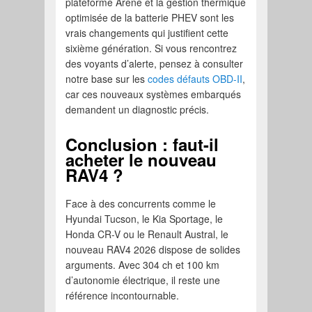
plateforme Arene et la gestion thermique
optimisée de la batterie PHEV sont les
vrais changements qui justifient cette
sixième génération. Si vous rencontrez
des voyants d’alerte, pensez à consulter
notre base sur les
codes défauts OBD-II
,
car ces nouveaux systèmes embarqués
demandent un diagnostic précis.
Conclusion : faut-il
acheter le nouveau
RAV4 ?
Face à des concurrents comme le
Hyundai Tucson, le Kia Sportage, le
Honda CR-V ou le Renault Austral, le
nouveau RAV4 2026 dispose de solides
arguments. Avec 304 ch et 100 km
d’autonomie électrique, il reste une
référence incontournable.