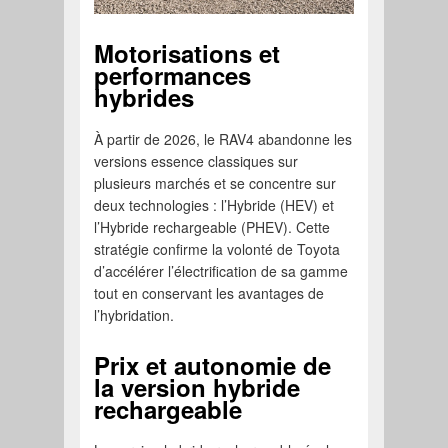
Motorisations et
performances
hybrides
À partir de 2026, le RAV4 abandonne les
versions essence classiques sur
plusieurs marchés et se concentre sur
deux technologies : l’Hybride (HEV) et
l’Hybride rechargeable (PHEV). Cette
stratégie confirme la volonté de Toyota
d’accélérer l’électrification de sa gamme
tout en conservant les avantages de
l’hybridation.
Prix et autonomie de
la version hybride
rechargeable