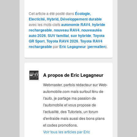
Cet article a été posté dans
Écologie,
Electicité, Hybrid, Développement durable
avec les mots-clefs
autonomie RAV4
,
hybride
rechargeable
,
nouveau RAV4
,
nouveautés
auto 2026
,
SUV familial
,
suv hybride
,
Toyota
GR Sport
,
Toyota RAV4 2026
,
Toyota RAV4
rechargeable
par
Eric Legagneur
(
permalien
).
A propos de Eric Legagneur
Webmaster, parfois rédacteur sur Web-
automobile.com mais surtout féru de
l'auto, je partage ma passion de
l'automobile et vous propose de
l'actualité, des Tutoriels, un forum
d'entraide mais aussi des bons plans
et codes promotions.
Voir tous les articles par Eric