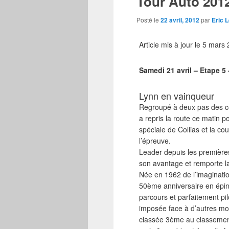
Tour Auto 2012
Posté le
22 avril, 2012
par
Eric 
Article mis à jour le 5 mars
Samedi 21 avril – Etape 5 
Lynn en vainqueur
Regroupé à deux pas des cé
a repris la route ce matin 
spéciale de Collias et la cou
l’épreuve.
Leader depuis les première
son avantage et remporte l
Née en 1962 de l’imaginatio
50ème anniversaire en éping
parcours et parfaitement pil
imposée face à d’autres mo
classée 3ème au classement