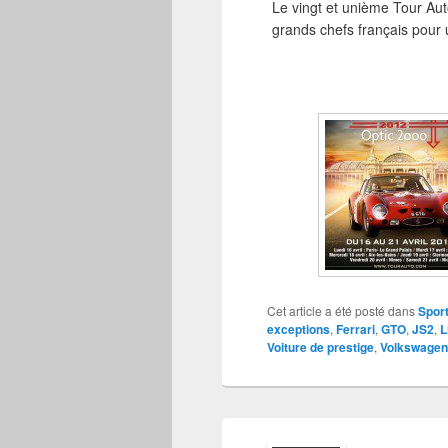
Le vingt et unième Tour Au
grands chefs français pour 
Cet article a été posté dans
Sport
exceptions
,
Ferrari
,
GTO
,
JS2
,
L
Voiture de prestige
,
Volkswagen