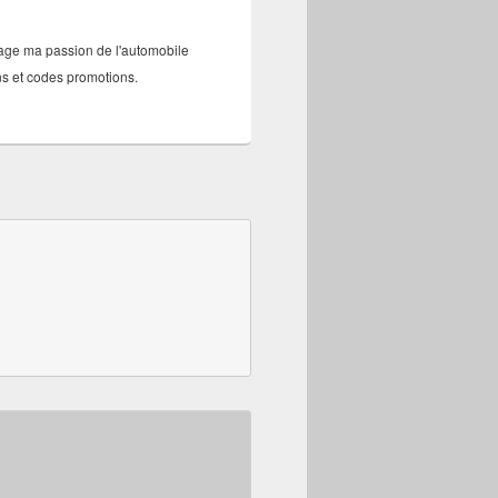
tage ma passion de l'automobile
ans et codes promotions.