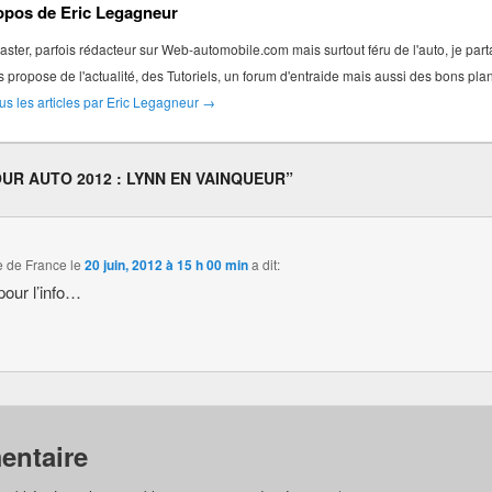
opos de Eric Legagneur
ter, parfois rédacteur sur Web-automobile.com mais surtout féru de l'auto, je par
s propose de l'actualité, des Tutoriels, un forum d'entraide mais aussi des bons pl
ous les articles par Eric Legagneur
→
UR AUTO 2012 : LYNN EN VAINQUEUR
”
e de France
le
20 juin, 2012 à 15 h 00 min
a dit:
pour l’info…
entaire