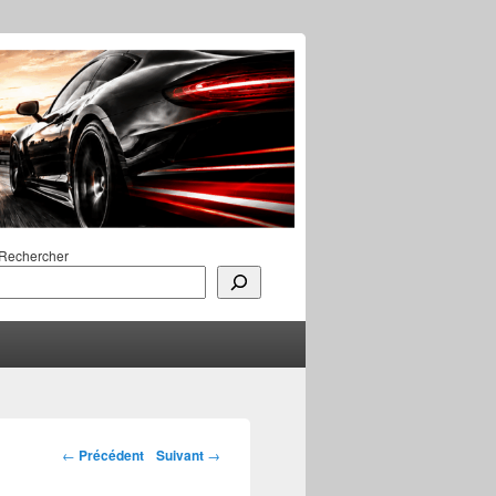
Rechercher
Navigation des
←
Précédent
Suivant
→
articles