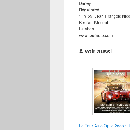
Darley
Régularité
1. n°55: Jean-François Nico
Bertrand/Joseph
Lambert
www.tourauto.com
A voir aussi
Le Tour Auto Optic 2ooo : U