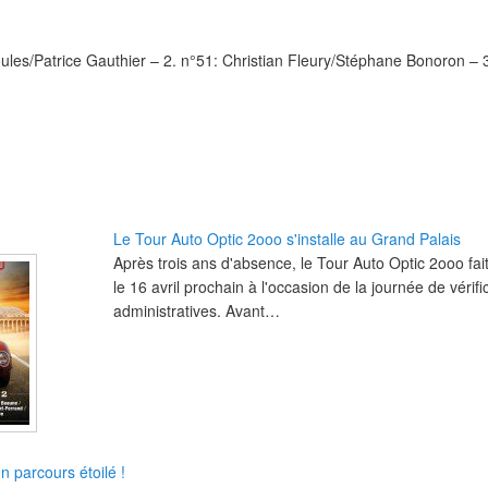
ules/Patrice Gauthier – 2. n°51: Christian Fleury/Stéphane Bonoron – 
Le Tour Auto Optic 2ooo s'installe au Grand Palais
Après trois ans d'absence, le Tour Auto Optic 2ooo fai
le 16 avril prochain à l'occasion de la journée de vérif
administratives. Avant…
n parcours étoilé !