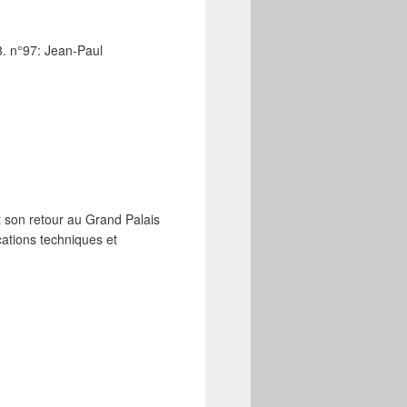
3. n°97: Jean-Paul
t son retour au Grand Palais
ications techniques et