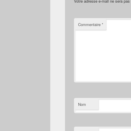
Votre adresse e-mail ne sera pas 
Commentaire
*
Nom