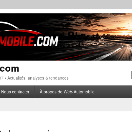
.com
7 • Actualités, analyses & tendances
Nous contacter
À propos de Web-Automobile