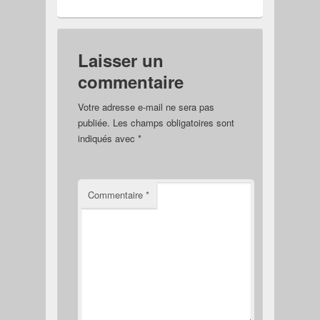
Laisser un
commentaire
Votre adresse e-mail ne sera pas
publiée.
Les champs obligatoires sont
indiqués avec
*
Commentaire
*