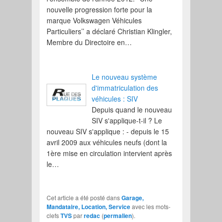
nouvelle progression forte pour la
marque Volkswagen Véhicules
Particuliers’’ a déclaré Christian Klingler,
Membre du Directoire en…
Le nouveau système
d'immatriculation des
véhicules : SIV
Depuis quand le nouveau
SIV s'applique-t-il ? Le
nouveau SIV s'applique : - depuis le 15
avril 2009 aux véhicules neufs (dont la
1ère mise en circulation intervient après
le…
Cet article a été posté dans
Garage,
Mandataire, Location, Service
avec les mots-
clefs
TVS
par
redac
(
permalien
).