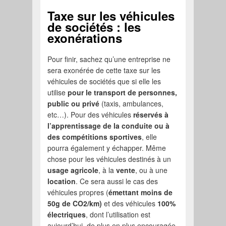
Taxe sur les véhicules
de sociétés : les
exonérations
Pour finir, sachez qu’une entreprise ne
sera exonérée de cette taxe sur les
véhicules de sociétés que si elle les
utilise
pour le transport de personnes,
public ou privé
(taxis, ambulances,
etc…). Pour des véhicules
réservés à
l’apprentissage de la conduite ou à
des compétitions sportives
, elle
pourra également y échapper. Même
chose pour les véhicules destinés à un
usage agricole
, à la
vente
, ou à une
location
. Ce sera aussi le cas des
véhicules propres (
émettant moins de
50g de CO2/km)
et des véhicules
100%
électriques
, dont l’utilisation est
aujourd’hui, de plus en plus encouragée.