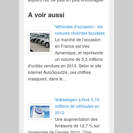
A voir aussi
Véhicules d'occasion : les
voitures récentes boudées
Le marché de l'occasion
en France est très
dynamique, et représente
un volume de 5,3 millions
d'unités vendues en 2013. Selon le site
internet AutoScout24, ces chiffres
masquent, dans le…
Volkswagen a livré 5,74
millions de véhicules en
2012
Une augmentation des
livraisons de 12,7 % sur
l’ensemble de l’année 2012. ‘’Une