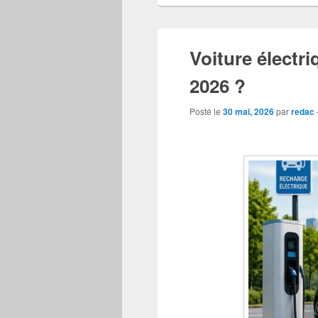
Voiture électr
2026 ?
Posté le
30 mai, 2026
par
redac