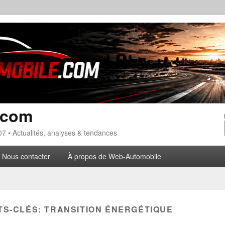
.com
7 • Actualités, analyses & tendances
Nous contacter
À propos de Web-Automobile
TS-CLÉS:
TRANSITION ÉNERGÉTIQUE