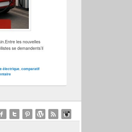
ain.Entre les nouvelles
listes se demandents’il
e électrique
,
comparatif
ntaire