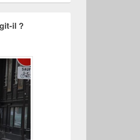
it-il ?