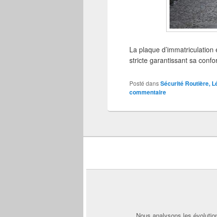
La plaque d’immatriculation e
stricte garantissant sa conform
Posté dans
Sécurité Routière, Lé
commentaire
Nous analysons les évolution