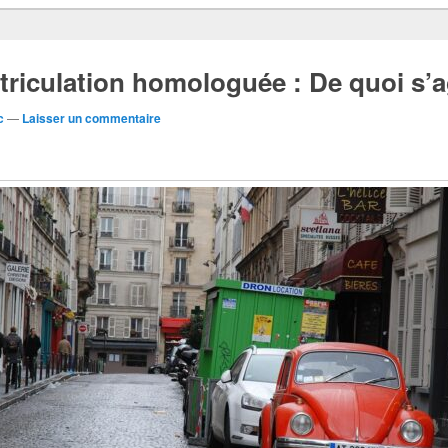
riculation homologuée : De quoi s’ag
c
—
Laisser un commentaire