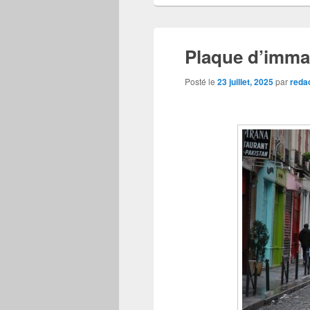
Plaque d’immat
Posté le
23 juillet, 2025
par
reda