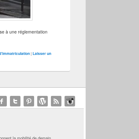
mise à une réglementation
d’immatriculation
|
Laisser un
onnent la mobilité de demain.