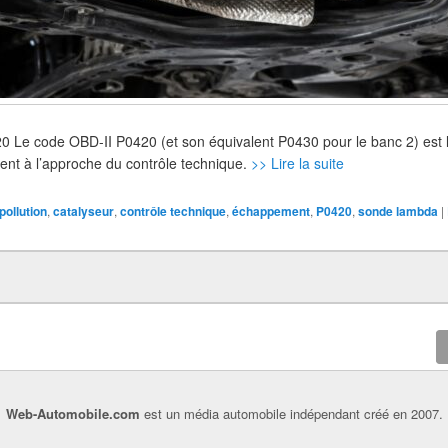
 Le code OBD-II P0420 (et son équivalent P0430 pour le banc 2) est 
ment à l’approche du contrôle technique.
>> Lire la suite
pollution
,
catalyseur
,
contrôle technique
,
échappement
,
P0420
,
sonde lambda
|
Web-Automobile.com
est un média automobile indépendant créé en 2007.