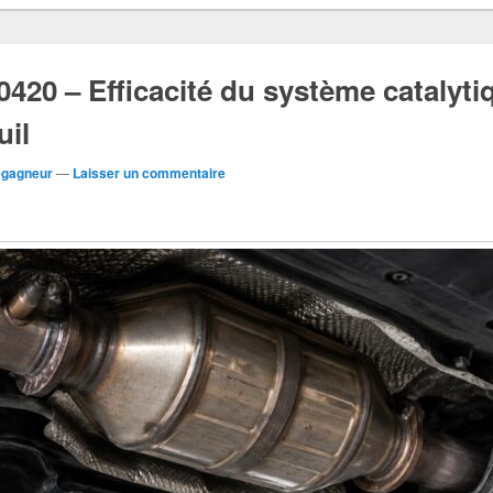
420 – Efficacité du système catalyti
uil
egagneur
—
Laisser un commentaire