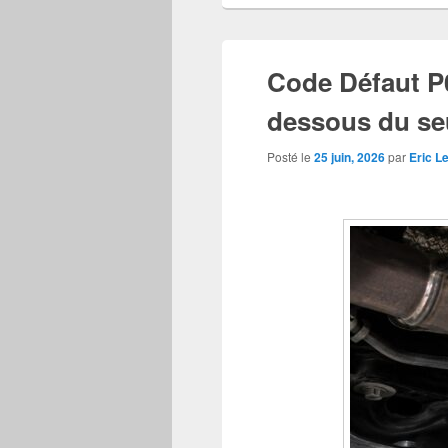
Code Défaut P0
dessous du se
Posté le
25 juin, 2026
par
Eric L