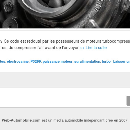
9 Ce code est redouté par les possesseurs de moteurs turbocompressés
 est de compresser l’air avant de l’envoyer
>> Lire la suite
ites
,
électrovanne
,
P0299
,
puissance moteur
,
suralimentation
,
turbo
|
Laisser u
Web-Automobile.com
est un média automobile indépendant créé en 2007.