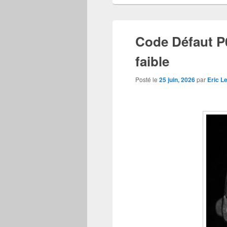
Code Défaut P0
faible
Posté le
25 juin, 2026
par
Eric L