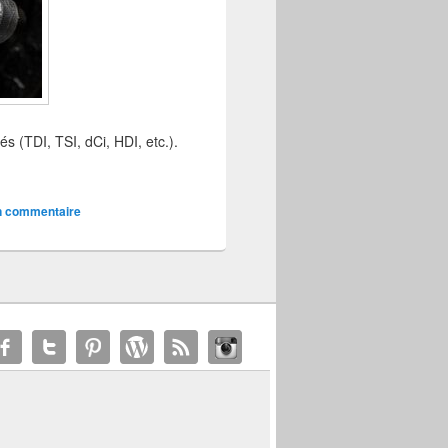
 (TDI, TSI, dCi, HDI, etc.).
n commentaire