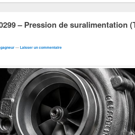
299 – Pression de suralimentation (
egagneur
—
Laisser un commentaire