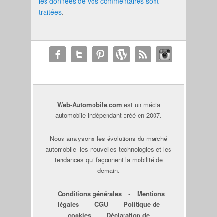
les données de vos commentaires sont
traitées
.
Web-Automobile.com
est un média
automobile indépendant créé en 2007.
Nous analysons les évolutions du marché
automobile, les nouvelles technologies et les
tendances qui façonnent la mobilité de
demain.
Conditions générales
-
Mentions
légales
-
CGU
-
Politique de
cookies
-
Déclaration de