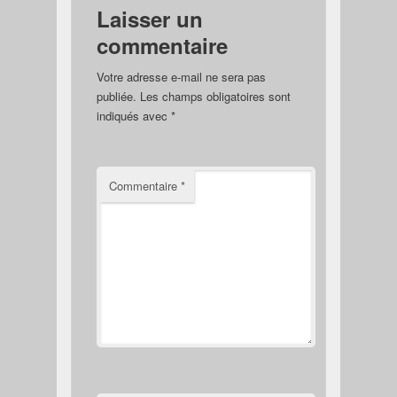
Laisser un
commentaire
Votre adresse e-mail ne sera pas
publiée.
Les champs obligatoires sont
indiqués avec
*
Commentaire
*