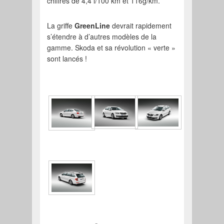
chiffres de 4,4 l/100 km et 116g/km.
La griffe
GreenLine
devrait rapidement
s’étendre à d’autres modèles de la
gamme. Skoda et sa révolution « verte »
sont lancés !