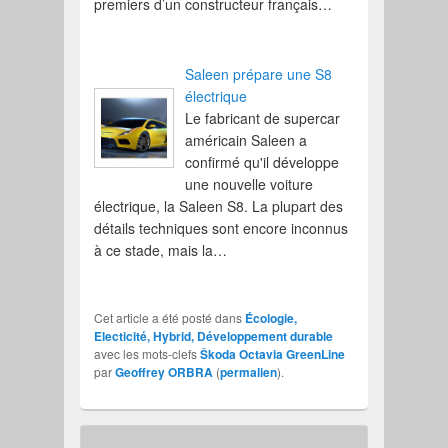
premiers d’un constructeur français…
Saleen prépare une S8
électrique
Le fabricant de supercar
américain Saleen a
confirmé qu'il développe
une nouvelle voiture
électrique, la Saleen S8. La plupart des
détails techniques sont encore inconnus
à ce stade, mais la…
Cet article a été posté dans
Écologie,
Electicité, Hybrid, Développement durable
avec les mots-clefs
Škoda Octavia GreenLine
par
Geoffrey ORBRA
(
permalien
).