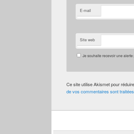
E-mail
Site web
Je souhaite recevoir une alerte
Ce site utilise Akismet pour réduir
de vos commentaires sont traitées