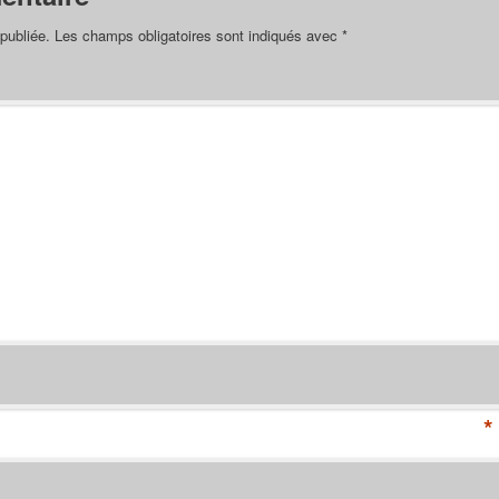
publiée.
Les champs obligatoires sont indiqués avec
*
*