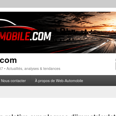
.com
7 • Actualités, analyses & tendances
Nous contacter
À propos de Web-Automobile