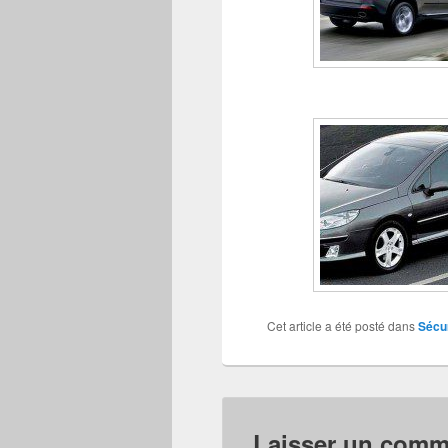
Cet article a été posté dans
Sécur
Laisser un comm