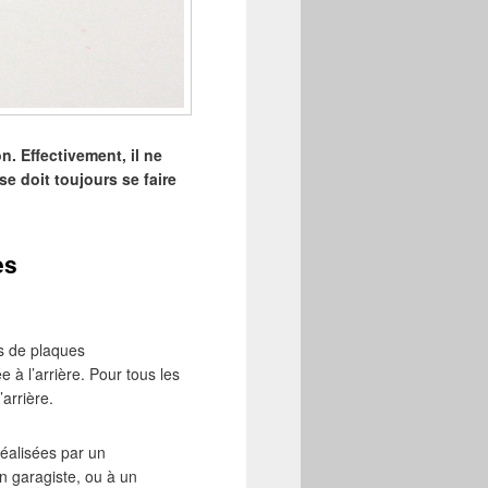
n. Effectivement, il ne
e doit toujours se faire
es
és de plaques
e à l’arrière. Pour tous les
arrière.
réalisées par un
n garagiste, ou à un