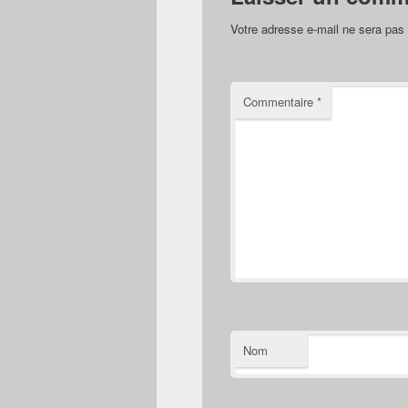
Votre adresse e-mail ne sera pas 
Commentaire
*
Nom