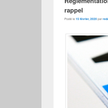
Réglementation
rappel
Posté le
15 février, 2020
par
red