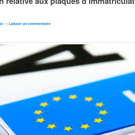
 relative aux plaques d’immatriculati
ac
—
Laisser un commentaire