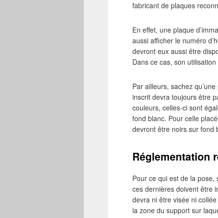
fabricant de plaques recon
En effet, une plaque d’immat
aussi afficher le numéro d’
devront eux aussi être dis
Dans ce cas, son utilisation
Par ailleurs, sachez qu’une
inscrit devra toujours être 
couleurs, celles-ci sont éga
fond blanc. Pour celle placée
devront être noirs sur fond 
Réglementation re
Pour ce qui est de la pose, 
ces dernières doivent être i
devra ni être visée ni collé
la zone du support sur laque