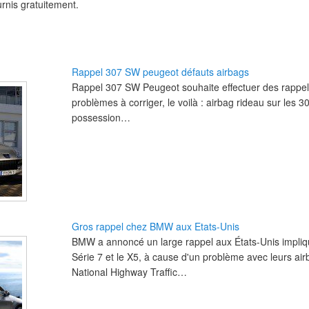
urnis gratuitement.
Rappel 307 SW peugeot défauts airbags
Rappel 307 SW Peugeot souhaite effectuer des rappe
problèmes à corriger, le voilà : airbag rideau sur les 
possession…
Gros rappel chez BMW aux Etats-Unis
BMW a annoncé un large rappel aux États-Unis impliqua
Série 7 et le X5, à cause d'un problème avec leurs air
National Highway Traffic…