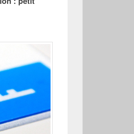
on : petit