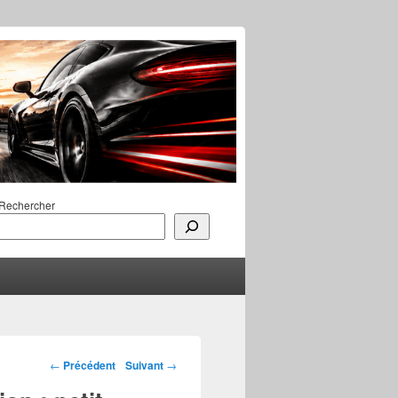
Rechercher
Navigation des
←
Précédent
Suivant
→
articles