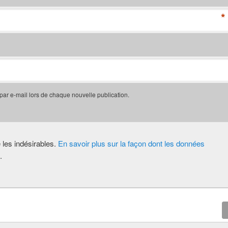
*
 par e-mail lors de chaque nouvelle publication.
e les indésirables.
En savoir plus sur la façon dont les données
.