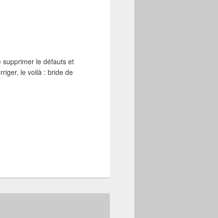
 supprimer le défauts et
ger, le voilà : bride de