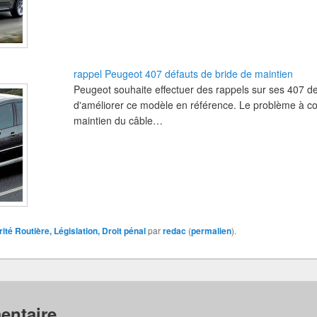
rappel Peugeot 407 défauts de bride de maintien
Peugeot souhaite effectuer des rappels sur ses 407 de
d'améliorer ce modèle en référence. Le problème à corri
maintien du câble…
ité Routière, Législation, Droit pénal
par
redac
(
permalien
).
entaire