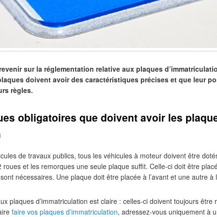
evenir sur la réglementation relative aux plaques d’immatriculatio
plaques doivent avoir des caractéristiques précises et que leur pos
urs règles.
ues obligatoires que doivent avoir les plaqu
n
icules de travaux publics, tous les véhicules à moteur doivent être dot
2 roues et les remorques une seule plaque suffit. Celle-ci doit être placé
sont nécessaires. Une plaque doit être placée à l’avant et une autre à l’
ux plaques d’immatriculation est claire : celles-ci doivent toujours être 
aire
faire vos plaques d’immatriculation
, adressez-vous uniquement à u