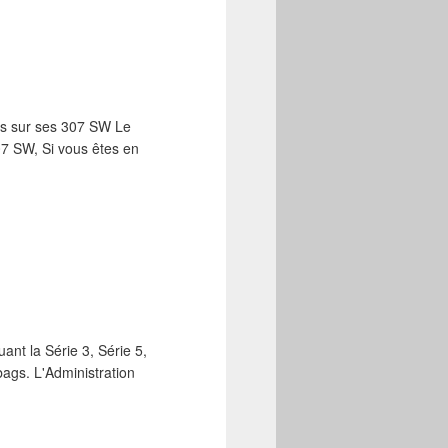
ls sur ses 307 SW Le
307 SW, Si vous êtes en
nt la Série 3, Série 5,
bags. L'Administration