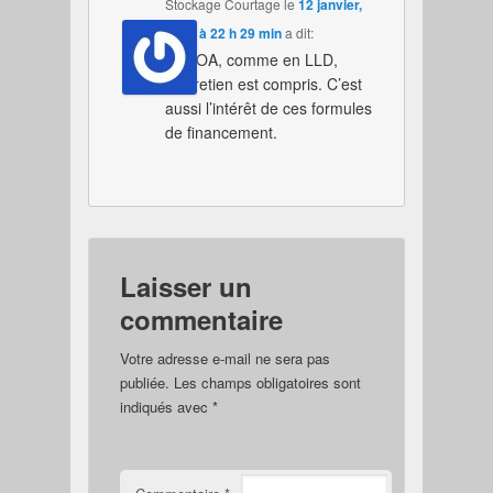
Stockage Courtage
le
12 janvier,
2025 à 22 h 29 min
a dit:
En LOA, comme en LLD,
l’entretien est compris. C’est
aussi l’intérêt de ces formules
de financement.
Laisser un
commentaire
Votre adresse e-mail ne sera pas
publiée.
Les champs obligatoires sont
indiqués avec
*