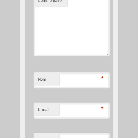
Commentaire
*
*
Nom
*
E-mail