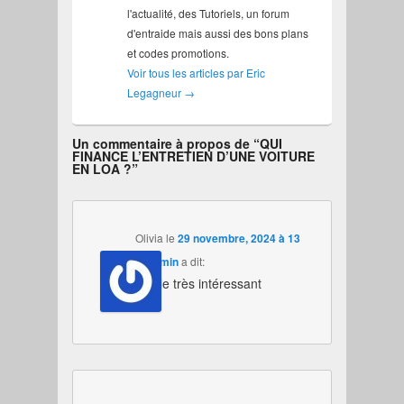
l'actualité, des Tutoriels, un forum
d'entraide mais aussi des bons plans
et codes promotions.
Voir tous les articles par Eric
Legagneur
→
Un commentaire à propos de “
QUI
FINANCE L’ENTRETIEN D’UNE VOITURE
EN LOA ?
”
Olivia
le
29 novembre, 2024 à 13
h 27 min
a dit:
article très intéressant