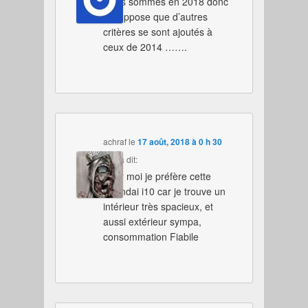
Nous sommes en 2018 donc
je suppose que d’autres
critères se sont ajoutés à
ceux de 2014 …….
achraf
le
17 août, 2018 à 0 h 30
min
a dit:
Pour moi je préfère cette
Hyundai i10 car je trouve un
intérieur très spacieux, et
aussi extérieur sympa,
consommation Fiabile