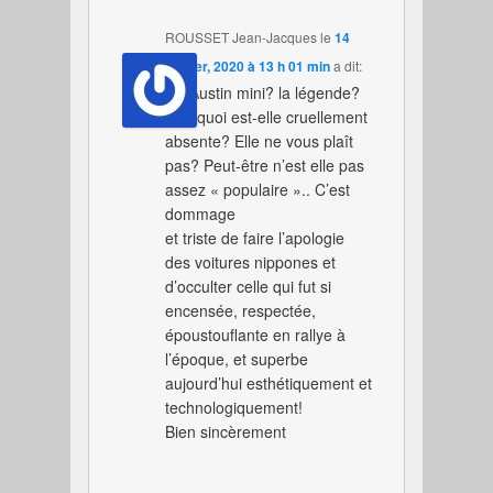
ROUSSET Jean-Jacques
le
14
janvier, 2020 à 13 h 01 min
a dit:
Et l’Austin mini? la légende?
pourquoi est-elle cruellement
absente? Elle ne vous plaît
pas? Peut-être n’est elle pas
assez « populaire ».. C’est
dommage
et triste de faire l’apologie
des voitures nippones et
d’occulter celle qui fut si
encensée, respectée,
époustouflante en rallye à
l’époque, et superbe
aujourd’hui esthétiquement et
technologiquement!
Bien sincèrement