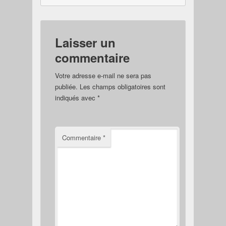
Laisser un
commentaire
Votre adresse e-mail ne sera pas
publiée.
Les champs obligatoires sont
indiqués avec
*
Commentaire
*