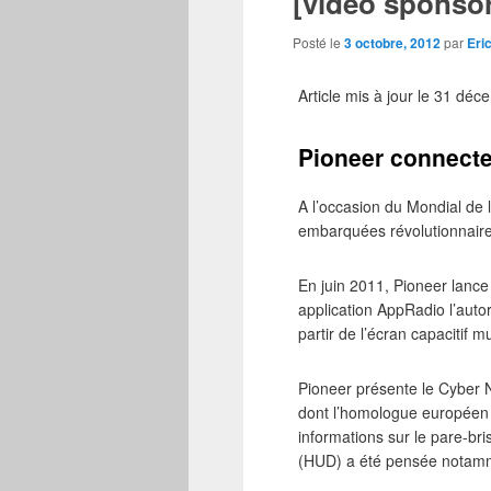
[vidéo sponsor
Posté le
3 octobre, 2012
par
Eri
Article mis à jour le 31 dé
Pioneer connecte
A l’occasion du Mondial de 
embarquées révolutionnaires
En juin 2011, Pioneer lance
application AppRadio l’auto
partir de l’écran capacitif 
Pioneer présente le Cyber 
dont l’homologue européen n
informations sur le pare-bri
(HUD) a été pensée notamme