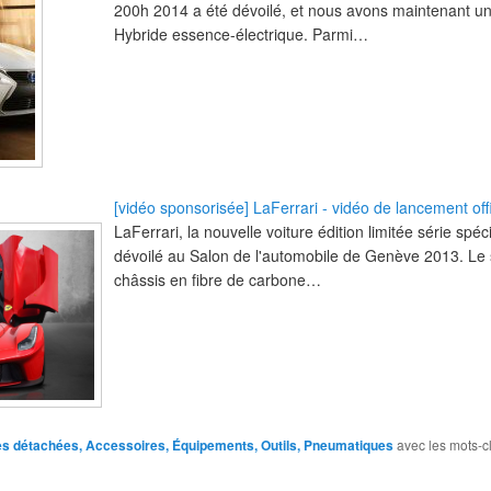
200h 2014 a été dévoilé, et nous avons maintenant un
Hybride essence-électrique. Parmi…
[vidéo sponsorisée] LaFerrari - vidéo de lancement offi
LaFerrari, la nouvelle voiture édition limitée série spé
dévoilé au Salon de l'automobile de Genève 2013. L
châssis en fibre de carbone…
es détachées, Accessoires, Équipements, Outils, Pneumatiques
avec les mots-c