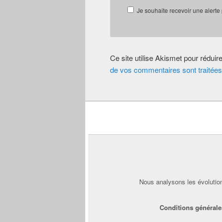
Je souhaite recevoir une alerte
Ce site utilise Akismet pour réduir
de vos commentaires sont traitées
Nous analysons les évolution
Conditions générale