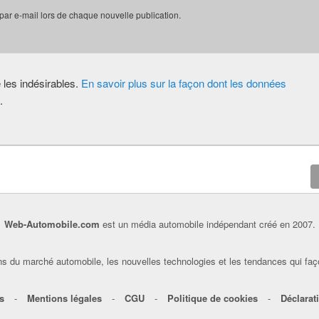
 par e-mail lors de chaque nouvelle publication.
e les indésirables.
En savoir plus sur la façon dont les données
.
Web-Automobile.com
est un média automobile indépendant créé en 2007.
s du marché automobile, les nouvelles technologies et les tendances qui faç
s
-
Mentions légales
-
CGU
-
Politique de cookies
-
Déclarati