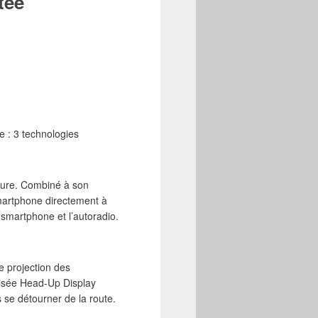
tée
e : 3 technologies
iture. Combiné à son
smartphone directement à
e smartphone et l’autoradio.
e projection des
ptisée Head-Up Display
se détourner de la route.