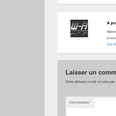
A pr
Webmas
et vou
Voir t
Laisser un comm
Votre adresse e-mail ne sera pas 
Commentaire
*