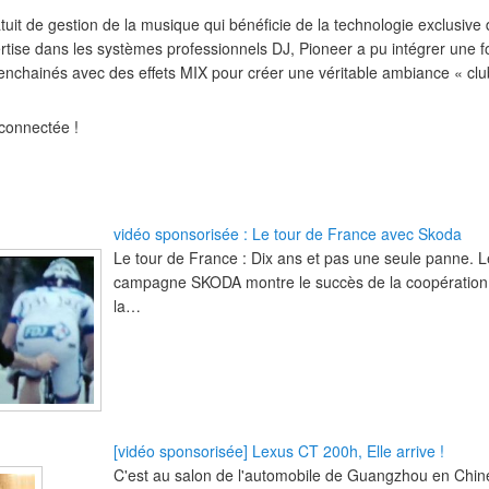
tuit de gestion de la musique qui bénéficie de la technologie exclusive
tise dans les systèmes professionnels DJ, Pioneer a pu intégrer une 
 enchainés avec des effets MIX pour créer une véritable ambiance « club
connectée !
vidéo sponsorisée : Le tour de France avec Skoda
Le tour de France : Dix ans et pas une seule panne. L
campagne SKODA montre le succès de la coopération d
la…
[vidéo sponsorisée] Lexus CT 200h, Elle arrive !
C'est au salon de l'automobile de Guangzhou en Chin