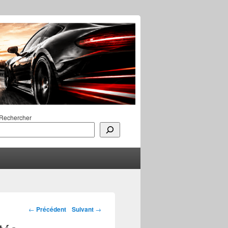
Rechercher
Navigation des
←
Précédent
Suivant
→
articles