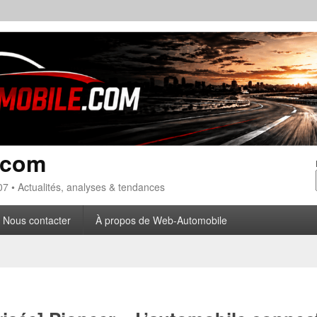
.com
7 • Actualités, analyses & tendances
Nous contacter
À propos de Web-Automobile