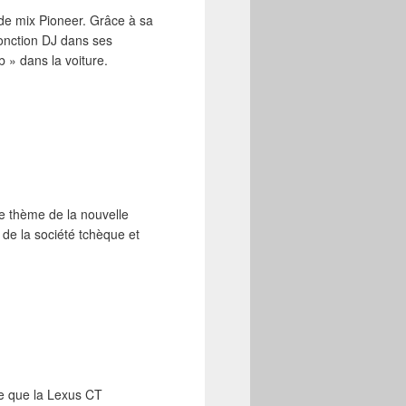
 de mix Pioneer. Grâce à sa
fonction DJ dans ses
 » dans la voiture.
e thème de la nouvelle
e la société tchèque et
e que la Lexus CT