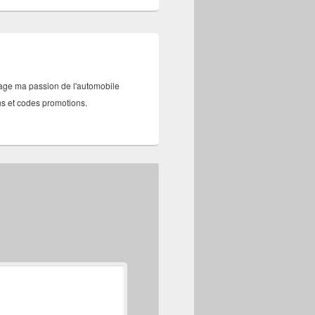
tage ma passion de l'automobile
ans et codes promotions.