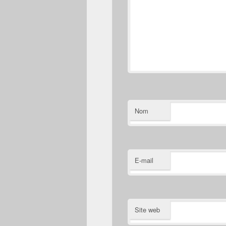
Nom
E-mail
Site web