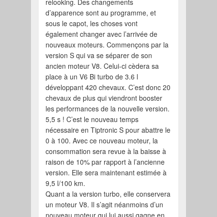
relooking. Des changements
d’apparence sont au programme, et
sous le capot, les choses vont
également changer avec l’arrivée de
nouveaux moteurs. Commençons par la
version S qui va se séparer de son
ancien moteur V8. Celui-ci cèdera sa
place à un V6 Bi turbo de 3.6 l
développant 420 chevaux. C’est donc 20
chevaux de plus qui viendront booster
les performances de la nouvelle version.
5,5 s ! C’est le nouveau temps
nécessaire en Tiptronic S pour abattre le
0 à 100. Avec ce nouveau moteur, la
consommation sera revue à la baisse à
raison de 10% par rapport à l’ancienne
version. Elle sera maintenant estimée à
9,5 l/100 km.
Quant a la version turbo, elle conservera
un moteur V8. Il s’agit néanmoins d’un
nouveau moteur qui lui aussi gagne en