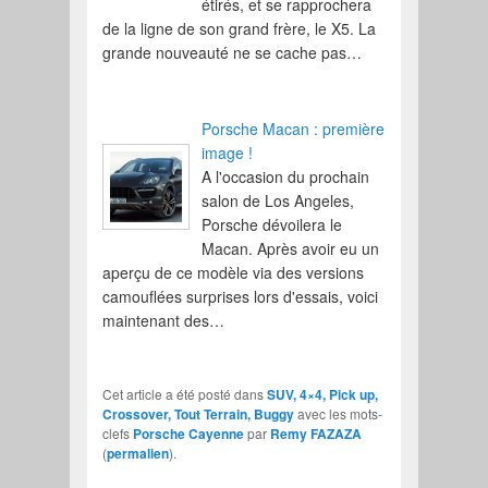
étirés, et se rapprochera
de la ligne de son grand frère, le X5. La
grande nouveauté ne se cache pas…
Porsche Macan : première
image !
A l'occasion du prochain
salon de Los Angeles,
Porsche dévoilera le
Macan. Après avoir eu un
aperçu de ce modèle via des versions
camouflées surprises lors d'essais, voici
maintenant des…
Cet article a été posté dans
SUV, 4×4, Pick up,
Crossover, Tout Terrain, Buggy
avec les mots-
clefs
Porsche Cayenne
par
Remy FAZAZA
(
permalien
).