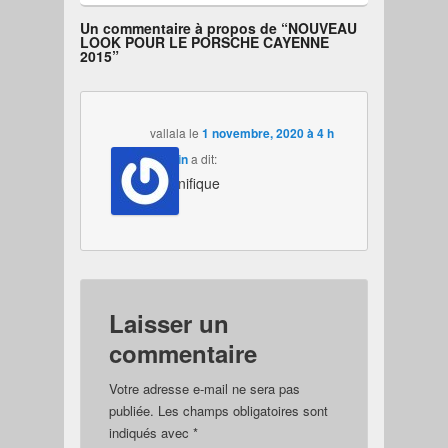
Un commentaire à propos de “
NOUVEAU
LOOK POUR LE PORSCHE CAYENNE
2015
”
vallala
le
1 novembre, 2020 à 4 h
18 min
a dit:
magnifique
Laisser un
commentaire
Votre adresse e-mail ne sera pas
publiée.
Les champs obligatoires sont
indiqués avec
*