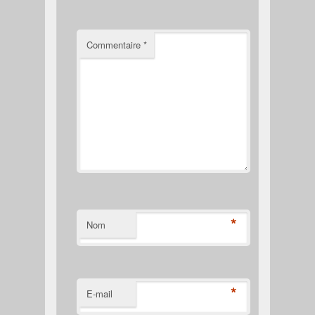
Commentaire
*
*
Nom
*
E-mail