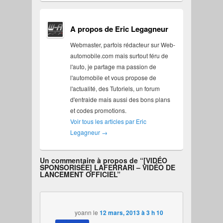
A propos de Eric Legagneur
Webmaster, parfois rédacteur sur Web-
automobile.com mais surtout féru de
l'auto, je partage ma passion de
l'automobile et vous propose de
l'actualité, des Tutoriels, un forum
d'entraide mais aussi des bons plans
et codes promotions.
Voir tous les articles par Eric
Legagneur
→
Un commentaire à propos de “
[VIDÉO
SPONSORISÉE] LAFERRARI – VIDÉO DE
LANCEMENT OFFICIEL
”
yoann
le
12 mars, 2013 à 3 h 10