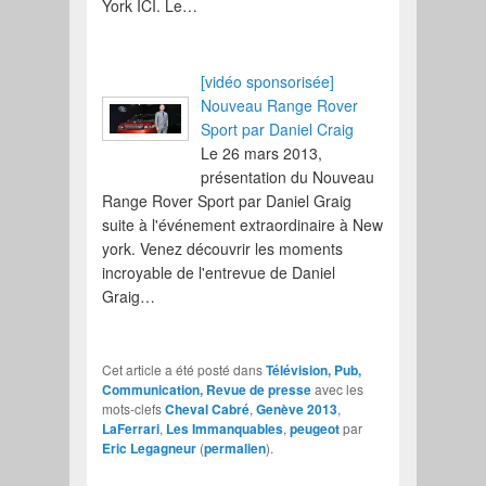
York ICI. Le…
[vidéo sponsorisée]
Nouveau Range Rover
Sport par Daniel Craig
Le 26 mars 2013,
présentation du Nouveau
Range Rover Sport par Daniel Graig
suite à l'événement extraordinaire à New
york. Venez découvrir les moments
incroyable de l'entrevue de Daniel
Graig…
Cet article a été posté dans
Télévision, Pub,
Communication, Revue de presse
avec les
mots-clefs
Cheval Cabré
,
Genève 2013
,
LaFerrari
,
Les Immanquables
,
peugeot
par
Eric Legagneur
(
permalien
).