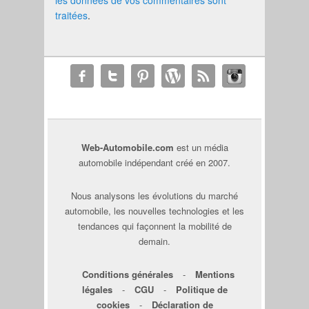
les données de vos commentaires sont
traitées
.
Web-Automobile.com
est un média
automobile indépendant créé en 2007.
Nous analysons les évolutions du marché
automobile, les nouvelles technologies et les
tendances qui façonnent la mobilité de
demain.
Conditions générales
-
Mentions
légales
-
CGU
-
Politique de
cookies
-
Déclaration de