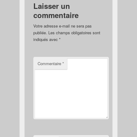
Laisser un
commentaire
Votre adresse e-mail ne sera pas
publiée.
Les champs obligatoires sont
indiqués avec
*
Commentaire
*