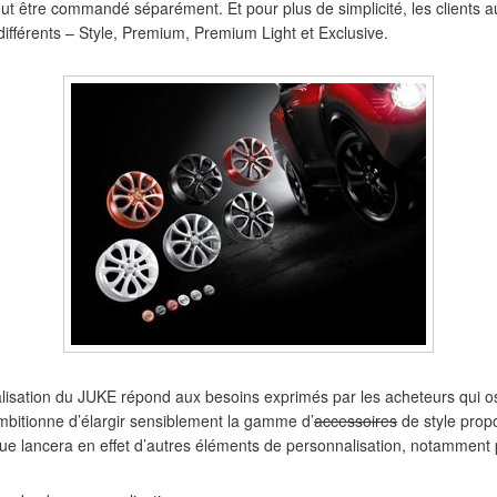
 être commandé séparément. Et pour plus de simplicité, les clients au
ifférents – Style, Premium, Premium Light et Exclusive.
sation du JUKE répond aux besoins exprimés par les acheteurs qui os
mbitionne d’élargir sensiblement la gamme d’
accessoires
de style prop
e lancera en effet d’autres éléments de personnalisation, notamment p