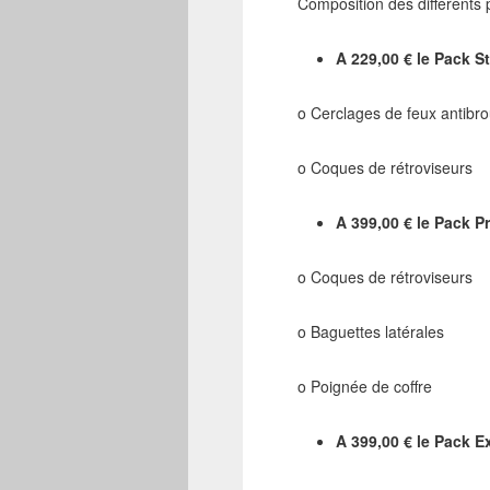
Composition des différents 
A 229,00 € le Pack S
o Cerclages de feux antibrou
o Coques de rétroviseurs
A 399,00 € le Pack 
o Coques de rétroviseurs
o Baguettes latérales
o Poignée de coffre
A 399,00 € le Pack E