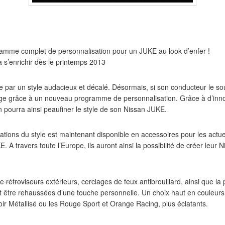
amme complet de personnalisation pour un JUKE au look d’enfer !
s’enrichir dès le printemps 2013
 par un style audacieux et décalé. Désormais, si son conducteur le sou
e grâce à un nouveau programme de personnalisation. Grâce à d’inn
n pourra ainsi peaufiner le style de son Nissan JUKE.
tions du style est maintenant disponible en accessoires pour les actu
A travers toute l’Europe, ils auront ainsi la possibilité de créer leur
de
rétroviseurs
extérieurs, cerclages de feux antibrouillard, ainsi que la 
t être rehaussées d’une touche personnelle. Un choix haut en couleurs
oir Métallisé ou les Rouge Sport et Orange Racing, plus éclatants.