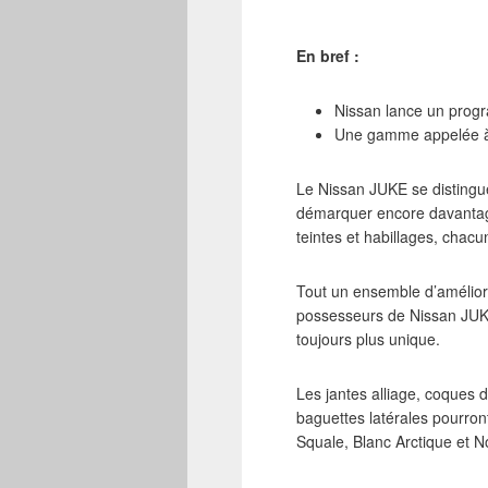
En bref :
Nissan lance un progr
Une gamme appelée à 
Le Nissan JUKE se distingue
démarquer encore davantag
teintes et habillages, chacu
Tout un ensemble d’améliora
possesseurs de Nissan JUKE. 
toujours plus unique.
Les jantes alliage, coques 
baguettes latérales pourron
Squale, Blanc Arctique et N