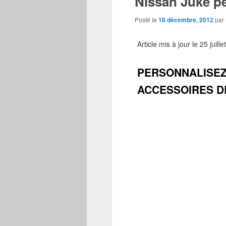
Nissan Juke p
Posté le
18 décembre, 2012
par
Article mis à jour le 25 juill
PERSONNALISEZ
ACCESSOIRES D