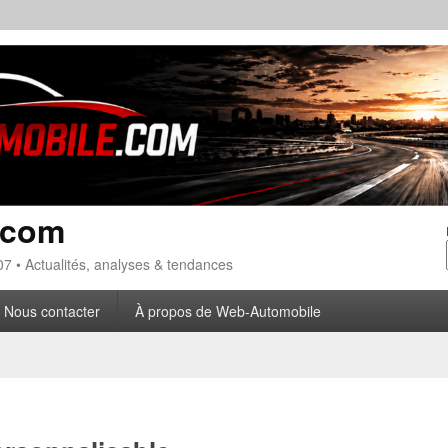
.com
7 • Actualités, analyses & tendances
Nous contacter
À propos de Web-Automobile