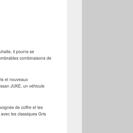
haite, il pourra se
ombrables combinaisons de
els et nouveaux
 Nissan JUKE, un véhicule
poignée de coffre et les
 avec les classiques Gris