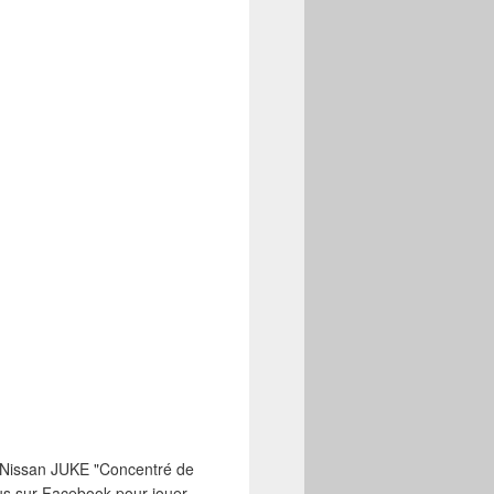
 Nissan JUKE "Concentré de
us sur Facebook pour jouer