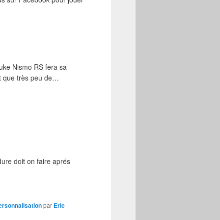
Juke Nismo RS fera sa
it que très peu de…
ure doit on faire aprés
ersonnalisation
par
Eric