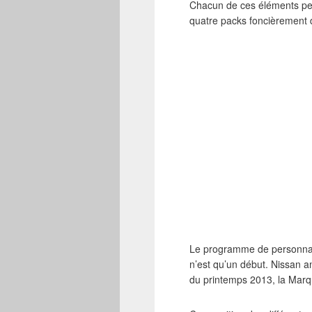
Chacun de ces éléments peut
quatre packs foncièrement d
Le programme de personnali
n’est qu’un début. Nissan a
du printemps 2013, la Marqu