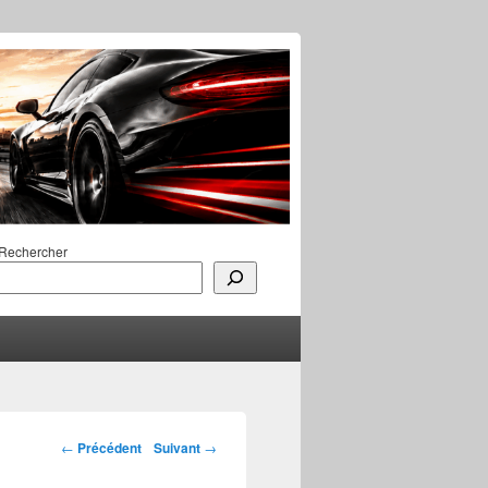
Rechercher
Navigation des
←
Précédent
Suivant
→
articles