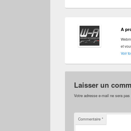
A pr
Webmas
et vou
Voir t
Laisser un comm
Votre adresse e-mail ne sera pas 
Commentaire
*