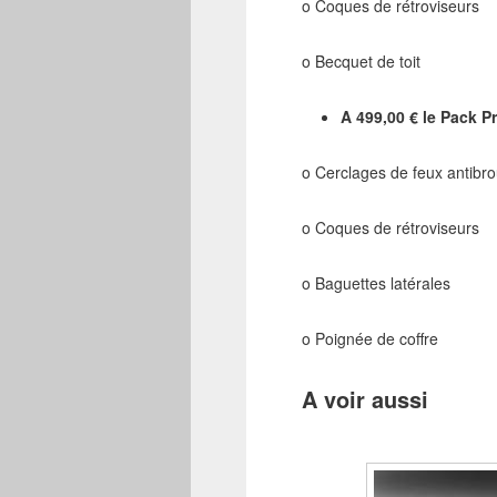
o Coques de rétroviseurs
o Becquet de toit
A 499,00 € le Pack 
o Cerclages de feux antibrou
o Coques de rétroviseurs
o Baguettes latérales
o Poignée de coffre
A voir aussi