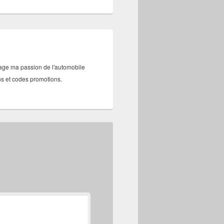
tage ma passion de l'automobile
ans et codes promotions.