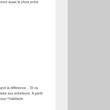
ront aussi le choix entre
ent la différence… Et ce
osée aux acheteurs. A partir
our l’habitacle.