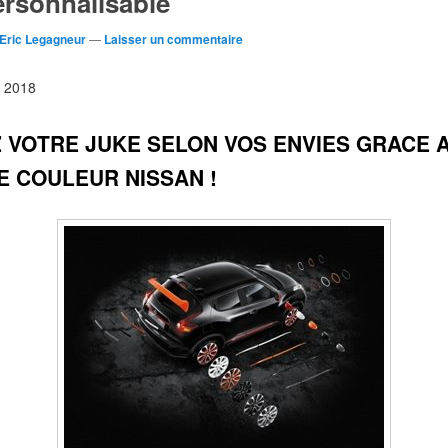
ersonnalisable
Eric Legagneur
—
Laisser un commentaire
et 2018
 VOTRE JUKE SELON VOS ENVIES GRACE 
E COULEUR NISSAN !