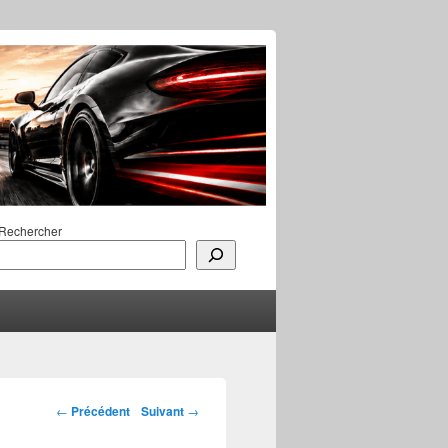
Rechercher
Navigation des
←
Précédent
Suivant
→
articles