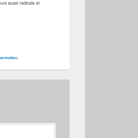
rs aussi radicale et
permalien
).