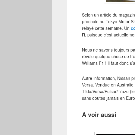
Selon un article du magazi
prochain au Tokyo Motor Sh
relayé cette semaine. Un
c
R
, puisque c’est actuelleme
Nous ne savons toujours pas
révèle quelque chose de trè
Williams F1 ! Il faut donc s
Autre information, Nissan 
Versa. Vendue en Australie 
Tiida/Versa/Pulsar/Trazo (
sans doutes jamais en Euro
A voir aussi