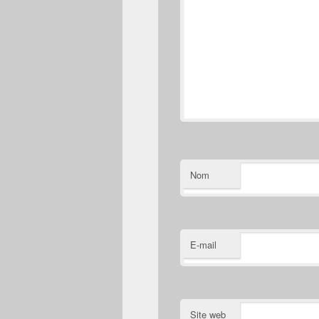
Nom
E-mail
Site web