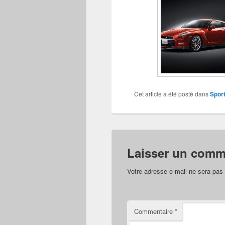
Cet article a été posté dans
Sport
Laisser un comm
Votre adresse e-mail ne sera pas 
Commentaire
*