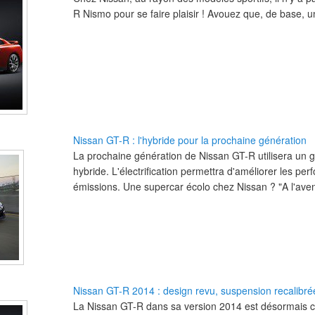
R Nismo pour se faire plaisir ! Avouez que, de base,
Nissan GT-R : l'hybride pour la prochaine génération
La prochaine génération de Nissan GT-R utilisera un
hybride. L'électrification permettra d'améliorer les per
émissions. Une supercar écolo chez Nissan ? "A l'aveni
Nissan GT-R 2014 : design revu, suspension recalibré
La Nissan GT-R dans sa version 2014 est désormais c