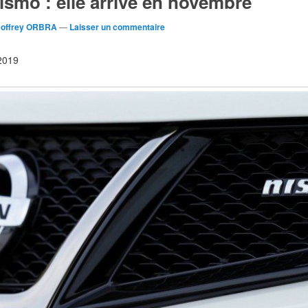
smo : elle arrive en novembre
offrey ORBRA
—
Laisser un commentaire
 2019