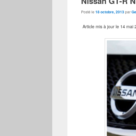
Nissan GT-R Ni
Posté le
18 octobre, 2013
par
Ge
Article mis à jour le 14 mai