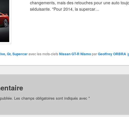
changements, mais des retouches pour une auto toujou
séduisante. "Pour 2014, la supercar…
ive, Gt, Supercar
avec les mots-clefs
Nissan GT-R Nismo
par
Geoffrey ORBRA
(
entaire
publiée.
Les champs obligatoires sont indiqués avec
*