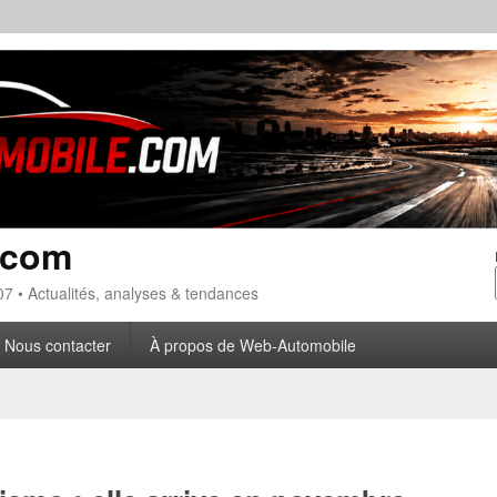
.com
7 • Actualités, analyses & tendances
Nous contacter
À propos de Web-Automobile