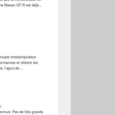
 une Nissan GT-R est déjà…
 groupe motopropulseur
formances et réduire les
r, l'ajout de…
e
onnue. Pas de très grands