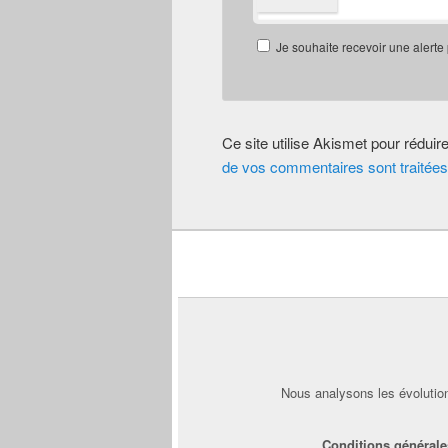
Je souhaite recevoir une alerte
Ce site utilise Akismet pour réduir
de vos commentaires sont traitées
Nous analysons les évolution
Conditions générale