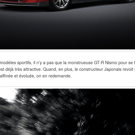
odèles sportifs, il n’y a pas que la monstrueuse GT-R Nismo pour se fa
t déjà très attractive. Quand, en plus, le constructeur Japonais revoit
raffinée et évoluée, on en redemande.