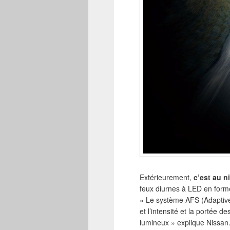
Extérieurement,
c’est au n
feux diurnes à LED en forme
« Le système AFS (Adaptive
et l’intensité et la portée d
lumineux » explique Nissan.