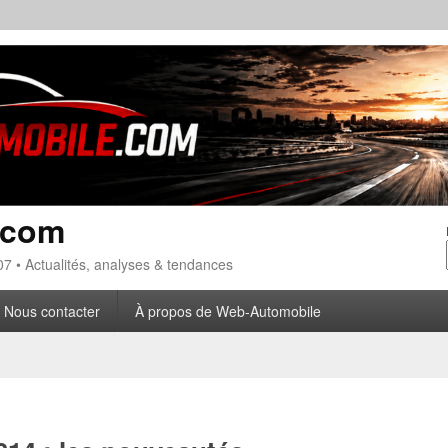
.com
7 • Actualités, analyses & tendances
Nous contacter
À propos de Web-Automobile