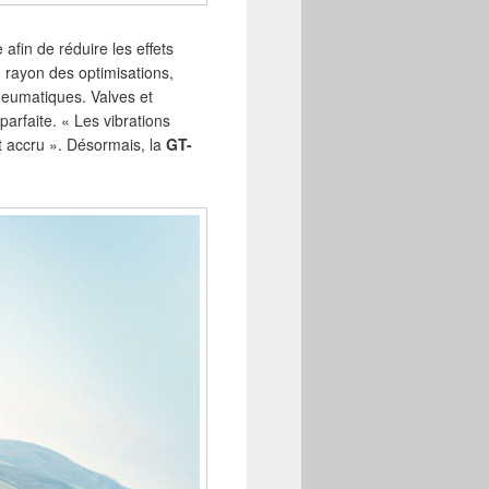
afin de réduire les effets
u rayon des optimisations,
neumatiques. Valves et
parfaite. « Les vibrations
rt accru ». Désormais, la
GT-