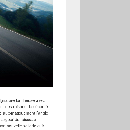
signature lumineuse avec
ur des raisons de sécurité :
te automatiquement l’angle
a largeur du faisceau
ne nouvelle sellerie cuir