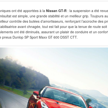
hniques ont été apportées à la
Nissan GT-R
: la suspension a été revue 
résultat est simple, une grande stabilité et un meilleur grip. Toujours a
lleur contrôle des butées d’amortisseurs, renforçant l’accroche des p
abilisatrice avant chnagée, tout est fait pour que la tenue de route soit 
oulements ont été diminués, assurant un plaisir de conduire et un confo
 de pneus Dunlop SP Sport Maxx GT 600 DSST CTT.