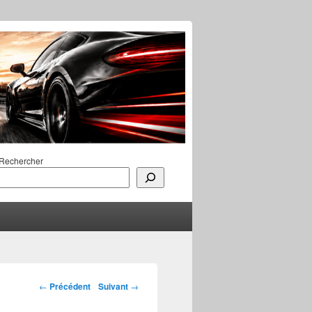
Rechercher
Navigation des
←
Précédent
Suivant
→
articles