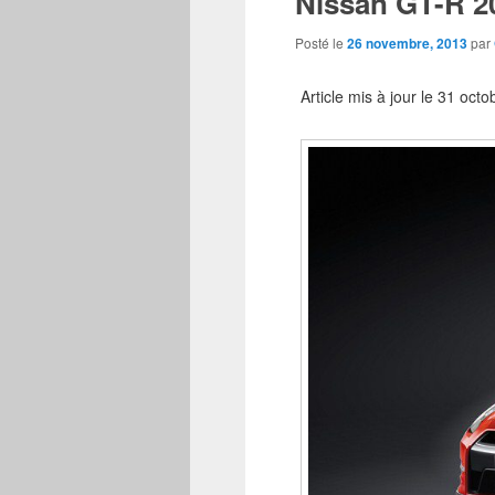
Nissan GT-R 20
Posté le
26 novembre, 2013
par
Article mis à jour le 31 oct