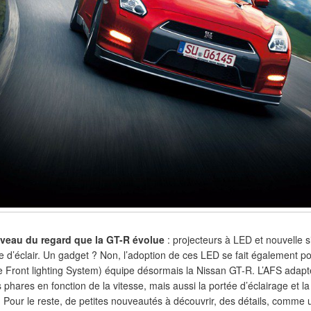
iveau du regard que la GT-R évolue
: projecteurs à LED et nouvelle 
 d’éclair. Un gadget ? Non, l’adoption de ces LED se fait également po
 Front lighting System) équipe désormais la Nissan GT-R. L’AFS adap
es phares en fonction de la vitesse, mais aussi la portée d’éclairage et l
 Pour le reste, de petites nouveautés à découvrir, des détails, comme u