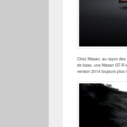
Chez Nissan, au rayon des m
de base, une Nissan GT-R es
version 2014 toujours plus 