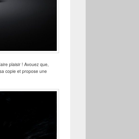
ire plaisir ! Avouez que,
 sa copie et propose une