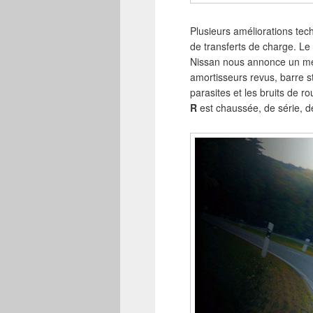
Plusieurs améliorations tec
de transferts de charge. Le 
Nissan nous annonce un mei
amortisseurs revus, barre st
parasites et les bruits de r
R
est chaussée, de série,