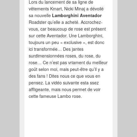
Lors du lancement de sa ligne de
vêtements Kmart, Nicki Minaj a dévoilé
sa nouvelle
Lamborghini Aventador
Roadster qu’elle a acheté. Accrochez-
vous, car beaucoup de rose est présent
sur cette Aventador. Une Lamborghini,
toujours un peu « exclusive », est donc
ici transformée… Des jantes
surdimensionnées roses, du rose, du
rose… Ce n’est pas vriament du meilleur
goût selon moi, mais peut-être qu’il y a
des fans ! Dites nous ce que vous en
pensez. La vidéo suivante esta ssez
affligeante, mais nous permet de voir
cette fameuse Lambo rose.