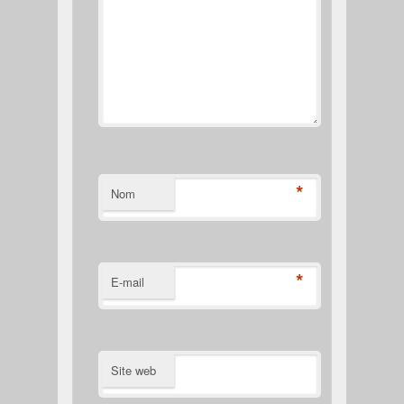
*
Nom
*
E-mail
Site web