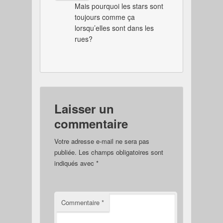
Mais pourquoi les stars sont
toujours comme ça
lorsqu’elles sont dans les
rues?
Laisser un
commentaire
Votre adresse e-mail ne sera pas
publiée.
Les champs obligatoires sont
indiqués avec
*
Commentaire
*