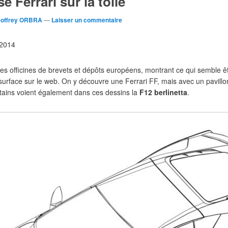
 Ferrari sur la toile
offrey ORBRA
—
Laisser un commentaire
l 2014
es officines de brevets et dépôts européens, montrant ce qui semble 
e surface sur le web. On y découvre une Ferrari FF, mais avec un pavil
tains voient également dans ces dessins la
F12 berlinetta
.