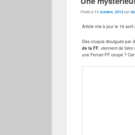
Une mystérieuse
Posté le
11 octobre, 2013
par
Ge
Article mis à jour le 16 avri
Des croquis divulgués par d
de la FF
, viennent de fair
une Ferrari FF coupé ? Cer