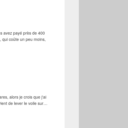
us avez payé près de 400
, qui coûte un peu moins,
es, alors je crois que j'ai
ient de lever le voile sur…