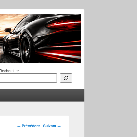
Rechercher
Navigation des
←
Précédent
Suivant
→
articles