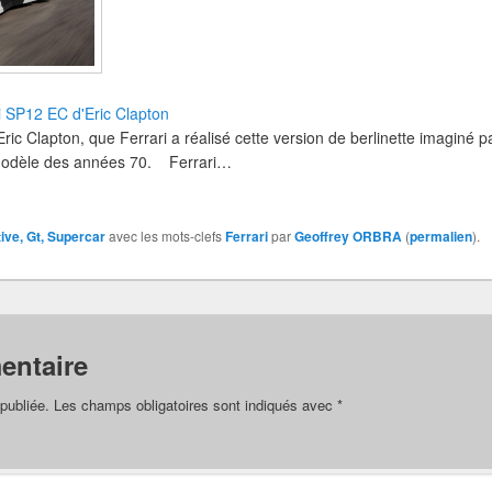
i SP12 EC d'Eric Clapton
ric Clapton, que Ferrari a réalisé cette version de berlinette imaginé pa
modèle des années 70. Ferrari…
ive, Gt, Supercar
avec les mots-clefs
Ferrari
par
Geoffrey ORBRA
(
permalien
).
entaire
publiée.
Les champs obligatoires sont indiqués avec
*