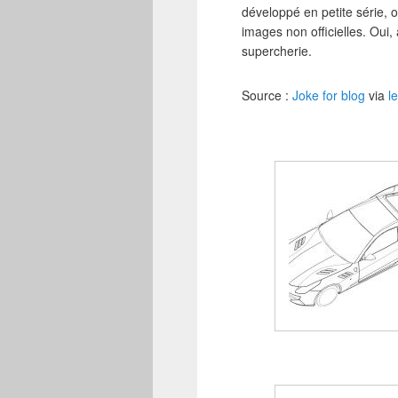
développé en petite série,
images non officielles. Oui
supercherie.
Source :
Joke for blog
via
l