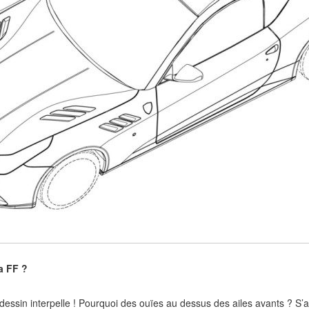
a FF ?
 dessin interpelle ! Pourquoi des ouïes au dessus des ailes avants ? S’ag