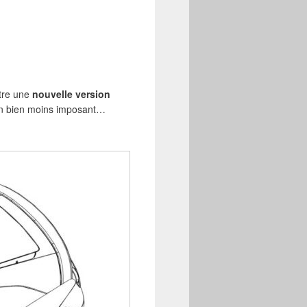
être une
nouvelle version
lon bien moins imposant…