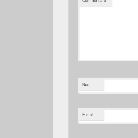
Commentaire
*
Nom
E-mail