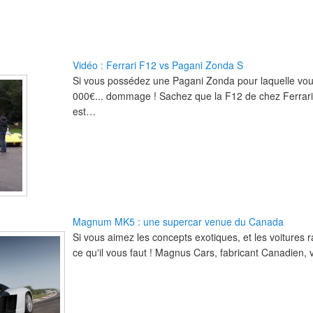
Vidéo : Ferrari F12 vs Pagani Zonda S
Si vous possédez une Pagani Zonda pour laquelle vo
000€... dommage ! Sachez que la F12 de chez Ferrari
est…
Magnum MK5 : une supercar venue du Canada
Si vous aimez les concepts exotiques, et les voitures rar
ce qu'il vous faut ! Magnus Cars, fabricant Canadien, v