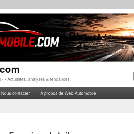
.com
7 • Actualités, analyses & tendances
Nous contacter
À propos de Web-Automobile