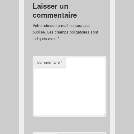
Laisser un
commentaire
Votre adresse e-mail ne sera pas
publiée.
Les champs obligatoires sont
indiqués avec
*
Commentaire
*