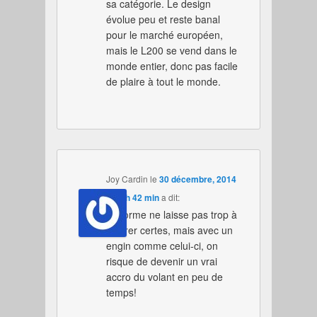
sa catégorie. Le design
évolue peu et reste banal
pour le marché européen,
mais le L200 se vend dans le
monde entier, donc pas facile
de plaire à tout le monde.
Joy Cardin
le
30 décembre, 2014
à 13 h 42 min
a dit:
La forme ne laisse pas trop à
désirer certes, mais avec un
engin comme celui-ci, on
risque de devenir un vrai
accro du volant en peu de
temps!