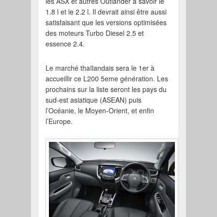
les ASX et autres Outlander à savoir le
1.8 l et le 2.2 l. Il devrait ainsi être aussi
satisfaisant que les versions optimisées
des moteurs Turbo Diesel 2.5 et
essence 2.4.
Le marché thaïlandais sera le 1er à
accueillir ce L200 5eme génération. Les
prochains sur la liste seront les pays du
sud-est asiatique (ASEAN) puis
l’Océanie, le Moyen-Orient, et enfin
l’Europe.