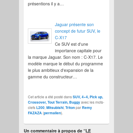
présentions il y a…
Jaguar présente son
concept de futur SUV, le
C-X17
Ce SUV est d'une
importance capitale pour
la marque Jaguar. Son nom : C-X17. Le
modèle marque le début du programme
le plus ambitieux d'expansion de la
gamme du constructeur…
Cet article a été posté dans
SUV, 4×4, Pick up,
Crossover, Tout Terrain, Buggy
avec les mots-
clefs
L200
,
Mitsubishi
,
Triton
par
Remy
FAZAZA
(
permalien
).
Un commentaire à propos de “
LE