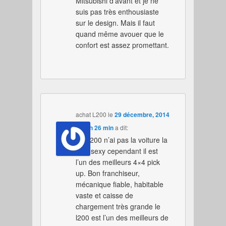
Mitsubishi d’avant et je ne
suis pas très enthousiaste
sur le design. Mais il faut
quand même avouer que le
confort est assez promettant.
achat L200
le
29 décembre, 2014
à 16 h 26 min
a dit:
Le L200 n’ai pas la voiture la
plus sexy cependant il est
l’un des meilleurs 4×4 pick
up. Bon franchiseur,
mécanique fiable, habitable
vaste et caisse de
chargement très grande le
l200 est l’un des meilleurs de