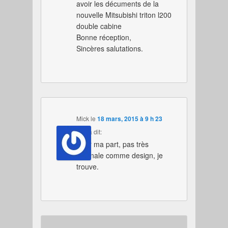
avoir les décuments de la
nouvelle Mitsubishi triton l200
double cabine
Bonne réception,
Sincères salutations.
Mick
le
18 mars, 2015 à 9 h 23
min
a dit:
Pour ma part, pas très
originale comme design, je
trouve.