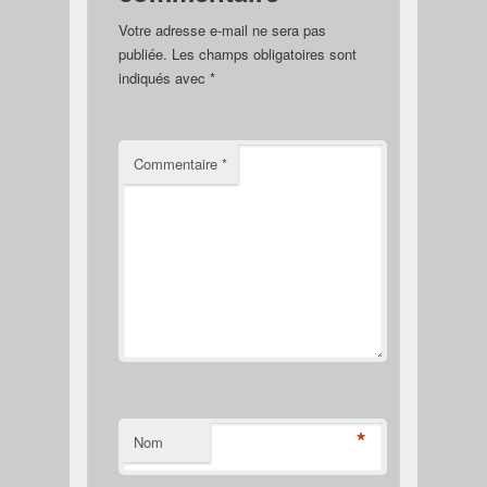
Votre adresse e-mail ne sera pas
publiée.
Les champs obligatoires sont
indiqués avec
*
Commentaire
*
*
Nom