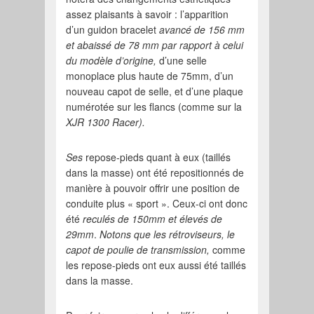
assez plaisants à savoir : l’apparition
d’un guidon bracelet
avancé de 156 mm
et abaissé de 78 mm par rapport à celui
du modèle d’origine,
d’une selle
monoplace plus haute de 75mm, d’un
nouveau capot de selle, et d’une plaque
numérotée sur les flancs (comme sur la
XJR 1300 Racer).
Ses
repose-pieds quant à eux (taillés
dans la masse) ont été repositionnés de
manière à pouvoir offrir une position de
conduite plus « sport ». Ceux-ci ont donc
été
reculés de 150mm et élevés de
29mm
.
Notons que les rétroviseurs, le
capot de poulie de transmission
,
comme
les repose-pieds ont eux aussi été taillés
dans la masse.