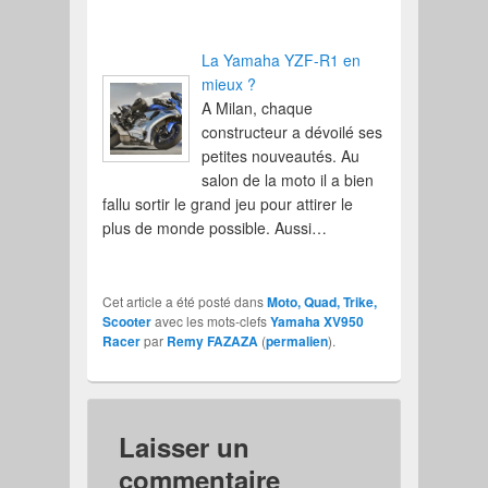
La Yamaha YZF-R1 en
mieux ?
A Milan, chaque
constructeur a dévoilé ses
petites nouveautés. Au
salon de la moto il a bien
fallu sortir le grand jeu pour attirer le
plus de monde possible. Aussi…
Cet article a été posté dans
Moto, Quad, Trike,
Scooter
avec les mots-clefs
Yamaha XV950
Racer
par
Remy FAZAZA
(
permalien
).
Laisser un
commentaire