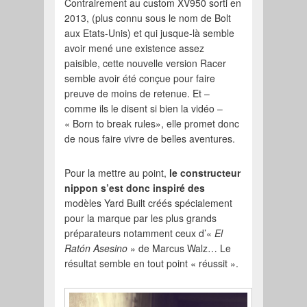
Contrairement au custom XV950 sorti en
2013, (plus connu sous le nom de Bolt
aux Etats-Unis) et qui jusque-là semble
avoir mené une existence assez
paisible, cette nouvelle version Racer
semble avoir été conçue pour faire
preuve de moins de retenue. Et –
comme ils le disent si bien la vidéo –
« Born to break rules», elle promet donc
de nous faire vivre de belles aventures.
Pour la mettre au point,
le constructeur
nippon s’est donc inspiré des
modèles Yard Built créés spécialement
pour la marque par les plus grands
préparateurs notamment ceux d’«
El
Ratón Asesino
» de Marcus Walz… Le
résultat semble en tout point « réussit ».