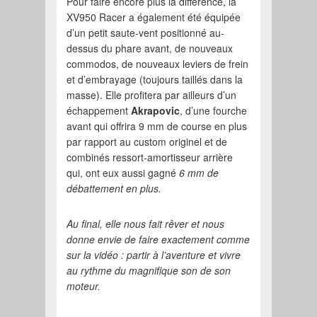
Pour faire encore plus la différence, la
XV950 Racer a également été équipée
d’un petit saute-vent positionné au-
dessus du phare avant, de nouveaux
commodos, de nouveaux leviers de frein
et d’embrayage (toujours taillés dans la
masse). Elle profitera par ailleurs d’un
échappement
Akrapovic
, d’une fourche
avant qui offrira 9 mm de course en plus
par rapport au custom originel et de
combinés ressort-amortisseur arrière
qui, ont eux aussi gagné
6 mm de
débattement en plus.
Au final, elle nous fait rêver et nous
donne envie de faire exactement comme
sur la vidéo : partir à l’aventure et vivre
au rythme du magnifique son de son
moteur.