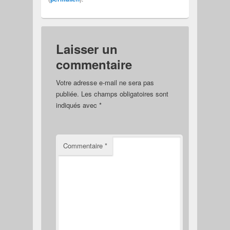
Laisser un
commentaire
Votre adresse e-mail ne sera pas
publiée.
Les champs obligatoires sont
indiqués avec
*
Commentaire
*