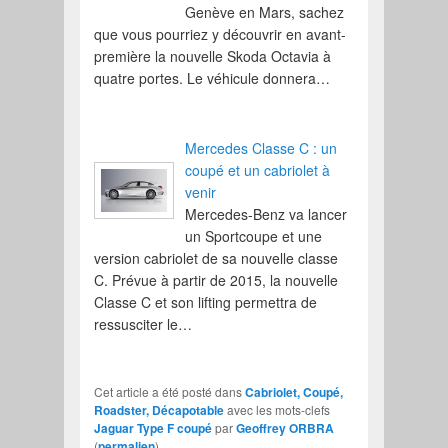
Genève en Mars, sachez
que vous pourriez y découvrir en avant-
première la nouvelle Skoda Octavia à
quatre portes. Le véhicule donnera…
Mercedes Classe C : un
coupé et un cabriolet à
venir
Mercedes-Benz va lancer
un Sportcoupe et une
version cabriolet de sa nouvelle classe
C. Prévue à partir de 2015, la nouvelle
Classe C et son lifting permettra de
ressusciter le…
Cet article a été posté dans
Cabriolet, Coupé,
Roadster, Décapotable
avec les mots-clefs
Jaguar Type F coupé
par
Geoffrey ORBRA
(
permalien
).