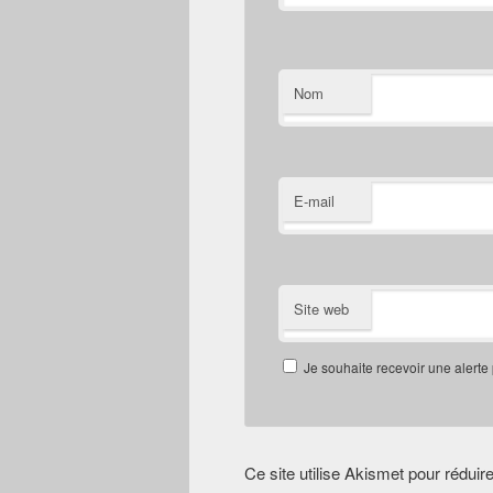
Nom
E-mail
Site web
Je souhaite recevoir une alerte
Ce site utilise Akismet pour réduir