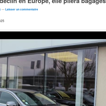
le déclin en Europe, elle pliera bagage
c
—
Laisser un commentaire
2025