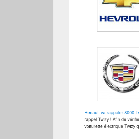
Renault va rappeler 8000 T
rappel Twizy ! Afin de vérifi
voiturette électrique Twizy