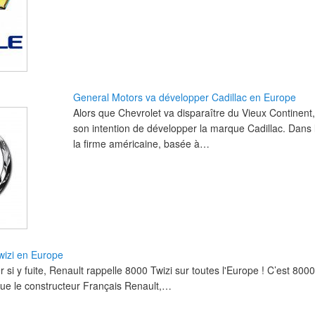
General Motors va développer Cadillac en Europe
Alors que Chevrolet va disparaître du Vieux Continen
son intention de développer la marque Cadillac. Dans 
la firme américaine, basée à…
wizi en Europe
er si y fuite, Renault rappelle 8000 Twizi sur toutes l'Europe ! C’est 80
 que le constructeur Français Renault,…