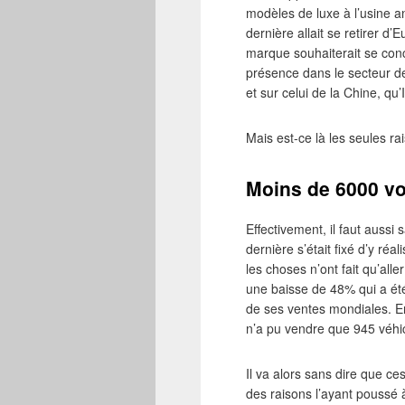
modèles de luxe à l’usine 
dernière allait se retirer d
marque souhaiterait se conc
présence dans le secteur des
et sur celui de la Chine, qu’
Mais est-ce là les seules r
Moins de 6000 vo
Effectivement, il faut aussi 
dernière s’était fixé d’y ré
les choses n’ont fait qu’all
une baisse de 48% qui a été
de ses ventes mondiales. E
n’a pu vendre que 945 véhi
Il va alors sans dire que c
des raisons l’ayant poussé 