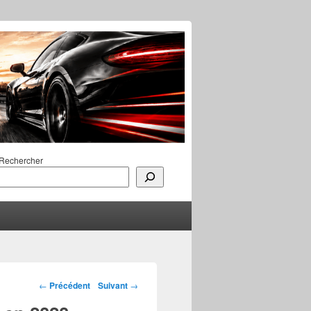
Rechercher
Navigation des
←
Précédent
Suivant
→
articles