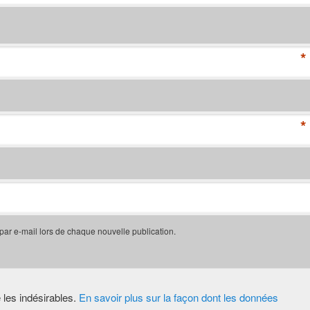
*
*
 par e-mail lors de chaque nouvelle publication.
e les indésirables.
En savoir plus sur la façon dont les données