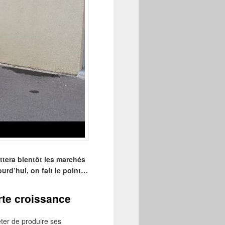
ittera bientôt les marchés
urd’hui, on fait le point…
rte croissance
êter de produire ses