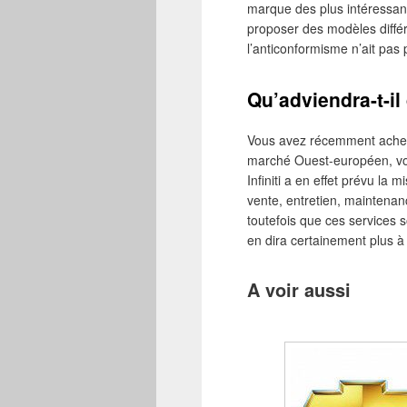
marque des plus intéressante
proposer des modèles diff
l’anticonformisme n’ait pa
Qu’adviendra-t-il
Vous avez récemment acheté
marché Ouest-européen, vou
Infiniti a en effet prévu la
vente, entretien, maintenanc
toutefois que ces services s
en dira certainement plus à 
A voir aussi