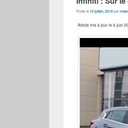
Infiniti : Sur 
Posté le
12 juillet, 2019
par
reda
Article mis à jour le 6 juin 