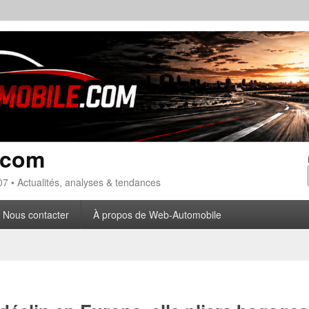
.com
7 • Actualités, analyses & tendances
Nous contacter
À propos de Web-Automobile