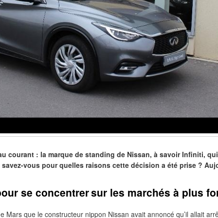
u courant : la marque de standing de Nissan, à savoir Infiniti, qu
 savez-vous pour quelles raisons cette décision a été prise ? Aujo
pour se concentrer sur les marchés à plus fo
e Mars que le constructeur nippon Nissan avait annoncé qu’il allait arr