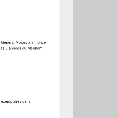
t, General Motors a annoncé
les 3 années qui viennent,
00 exemplaires de la