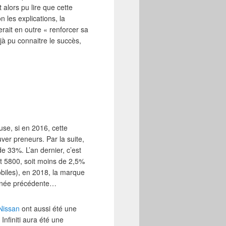
t alors pu lire que cette
 les explications, la
rait en outre « renforcer sa
jà pu connaitre le succès,
ause, si en 2016, cette
uver preneurs. Par la suite,
de 33%. L’an dernier, c’est
nt 5800, soit moins de 2,5%
biles), en 2018, la marque
’année précédente…
Nissan
ont aussi été une
nfiniti aura été une