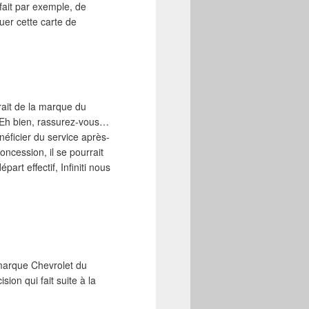
 fait par exemple, de
er cette carte de
trait de la marque du
 Eh bien, rassurez-vous…
énéficier du service après-
oncession, il se pourrait
art effectif, Infiniti nous
 marque Chevrolet du
ion qui fait suite à la