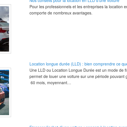
Nos conseils pour la location en LLD d'une voiture
Pour les professionnels et les entreprises la location 
comporte de nombreux avantages.
Location longue durée (LLD) : bien comprendre ce que
Une LLD ou Location Longue Durée est un mode de fi
permet de louer une voiture sur une période pouvant 
60 mois, moyennant…