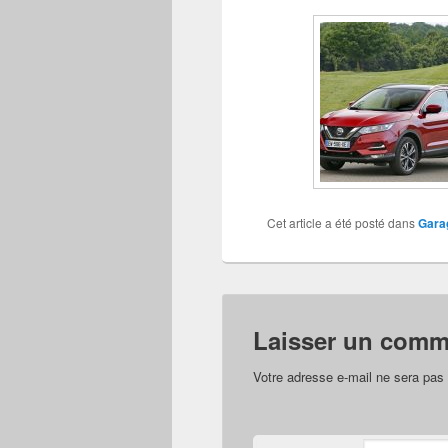
Cet article a été posté dans
Garag
Laisser un comm
Votre adresse e-mail ne sera pas 