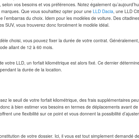
, selon vos besoins et vos préférences. Notez également qu’aujourd’hui
s marques. Que vous souhaitiez opter pour une
LLD Dacia
, une LLD Ci
e l’embarras du choix. Idem pour les modèles de voiture. Des citadines a
 les SUV, vous trouverez donc forcément le modèle idéal.
dèle choisi, vous pouvez fixer la durée de votre contrat. Généralement
iode allant de 12 à 60 mois.
de votre LLD, un forfait kilométrique est alors fixé. Ce dernier détermi
pendant la durée de la location.
ez le seuil de votre forfait kilométrique, des frais supplémentaires pe
z donc à bien estimer vos besoins en termes de déplacements avant de
ffrent une flexibilité sur ce point et vous donnent la possibilité d’ajust
constitution de votre dossier. Ici, il vous est tout simplement demandé 