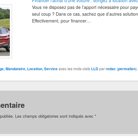
Financer l’achat d’une voiture : songez à location avec
Vous ne disposez pas de l’apport nécessaire pour payer
seul coup ? Dans ce cas, sachez que d’autres solutions
Effectivement, pour financer…
e, Mandataire, Location, Service
avec les mots-clefs
LLD
par
redac
(
permalien
).
entaire
publiée.
Les champs obligatoires sont indiqués avec
*