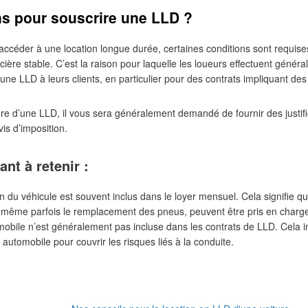
ns pour souscrire une LLD ?
 accéder à une location longue durée, certaines conditions sont requis
nancière stable. C’est la raison pour laquelle les loueurs effectuent gén
r une LLD à leurs clients, en particulier pour des contrats impliquant d
e d’une LLD, il vous sera généralement demandé de fournir des justifi
vis d’imposition.
nt à retenir :
en du véhicule est souvent inclus dans le loyer mensuel. Cela signifie que
 même parfois le remplacement des pneus, peuvent être pris en charge 
obile n’est généralement pas incluse dans les contrats de LLD. Cela i
automobile pour couvrir les risques liés à la conduite.