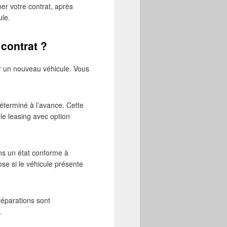
gner votre contrat, après
ule.
 contrat ?
ur un nouveau véhicule. Vous
déterminé à l’avance. Cette
 le leasing avec option
ans un état conforme à
se si le véhicule présente
réparations sont
.