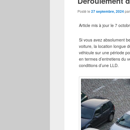
Déroulement d’
Posté le
27 septembre, 2024
pa
Article mis à jour le 7 octo
Si vous avez absolument bes
voiture, la location longue
véhicule sur une période po
en termes d’entretiens du v
conditions d’une LLD.