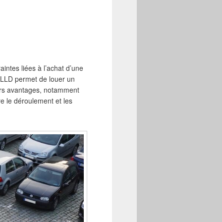
intes liées à l’achat d’une
e LLD permet de louer un
eurs avantages, notamment
e le déroulement et les