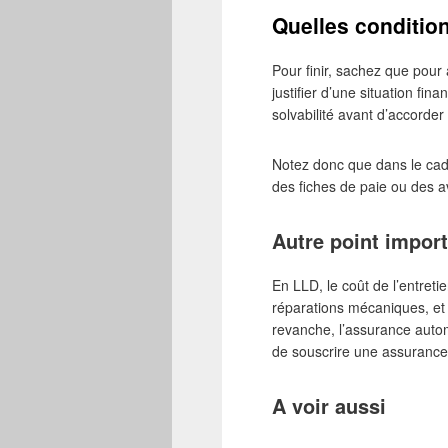
Quelles conditio
Pour finir, sachez que pour
justifier d’une situation fi
solvabilité avant d’accorde
Notez donc que dans le cadr
des fiches de paie ou des a
Autre point importa
En LLD, le coût de l’entreti
réparations mécaniques, et
revanche, l’assurance autom
de souscrire une assurance 
A voir aussi