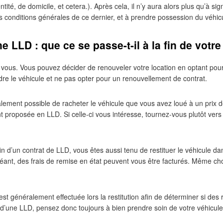
entité, de domicile, et cetera.). Après cela, il n’y aura alors plus qu’à si
s conditions générales de ce dernier, et à prendre possession du véhic
 LLD : que ce se passe-t-il à la fin de votre
 à vous. Vous pouvez décider de renouveler votre location en optant po
dre le véhicule et ne pas opter pour un renouvellement de contrat.
galement possible de racheter le véhicule que vous avez loué à un prix 
t proposée en LLD. Si celle-ci vous intéresse, tournez-vous plutôt vers
fin d’un contrat de LLD, vous êtes aussi tenu de restituer le véhicule d
éant, des frais de remise en état peuvent vous être facturés. Même cho
st généralement effectuée lors la restitution afin de déterminer si des 
d’une LLD, pensez donc toujours à bien prendre soin de votre véhicule