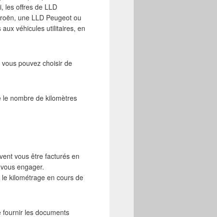
, les offres de LLD
troën, une LLD Peugeot ou
ux véhicules utilitaires, en
, vous pouvez choisir de
ne le nombre de kilomètres
uvent vous être facturés en
 vous engager.
er le kilométrage en cours de
de fournir les documents