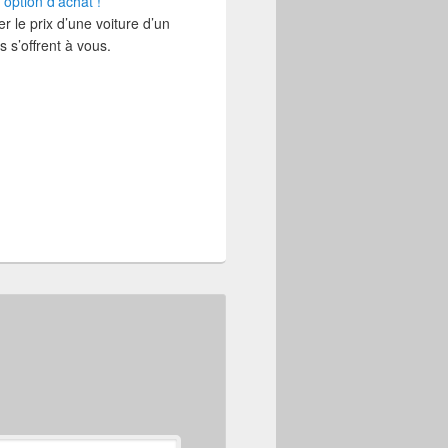
 option d'achat !
 le prix d’une voiture d’un
 s’offrent à vous.