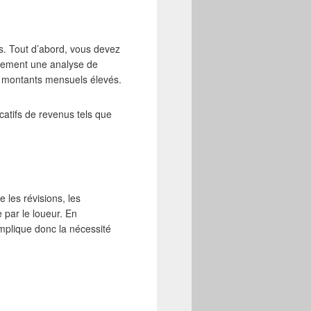
es. Tout d’abord, vous devez
éralement une analyse de
es montants mensuels élevés.
catifs de revenus tels que
 les révisions, les
par le loueur. En
mplique donc la nécessité