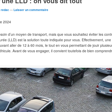
une LLD : on vous dit tout
r
redac
—
Laisser un commentaire
bre 2024
oin d’un moyen de transport, mais que vous souhaitez éviter les contra
 durée (LLD) est la solution toute indiquée pour vous. Effectivement, un
uvant aller de 12 à 60 mois, le tout en vous permettant de jouir plusi
éhicule. Avant de vous engager, il convient toutefois de bien comprendr