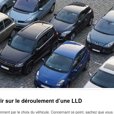
oir sur le déroulement d’une LLD
ent par le choix du véhicule. Concernant ce point, sachez que vous