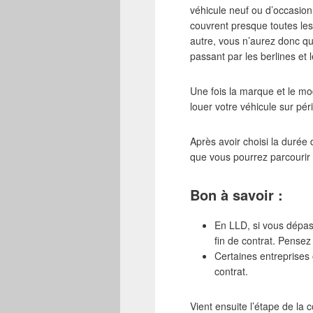
véhicule neuf ou d’occasion
couvrent presque toutes le
autre, vous n’aurez donc qu
passant par les berlines et
Une fois la marque et le mo
louer votre véhicule sur pér
Après avoir choisi la durée 
que vous pourrez parcourir 
Bon à savoir :
En LLD, si vous dépass
fin de contrat. Pense
Certaines entreprises o
contrat.
Vient ensuite l’étape de la 