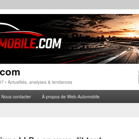
.com
7 • Actualités, analyses & tendances
Nous contacter
À propos de Web-Automobile