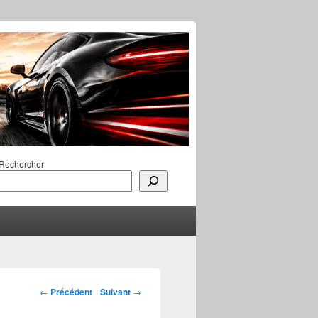
Rechercher
Navigation des
←
Précédent
Suivant
→
articles