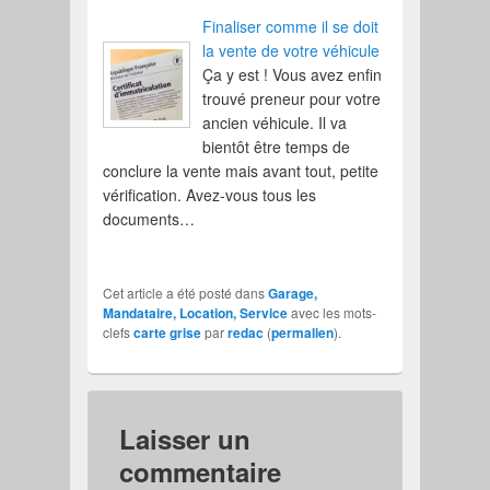
Finaliser comme il se doit
la vente de votre véhicule
Ça y est ! Vous avez enfin
trouvé preneur pour votre
ancien véhicule. Il va
bientôt être temps de
conclure la vente mais avant tout, petite
vérification. Avez-vous tous les
documents…
Cet article a été posté dans
Garage,
Mandataire, Location, Service
avec les mots-
clefs
carte grise
par
redac
(
permalien
).
Laisser un
commentaire