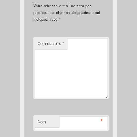
Votre adresse e-mail ne sera pas
publiée.
Les champs obligatoires sont
indiqués avec
*
Commentaire
*
*
Nom