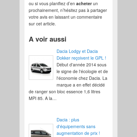
ou si vous planifiez d’en
acheter
un
prochainement, n’hésitez pas à partager
votre avis en laissant un commentaire
sur cet article.
A voir aussi
Dacia Lodgy et Dacia
Dokker reçoivent le GPL !
Début d'année 2014 sous
le signe de l'écologie et de
l'économie chez Dacia. La
marque a en effet décidé
de ranger son bloc essence 1,6 litres
MPI 85. A la…
Dacia : plus
d'équipements sans
augmentation de prix !