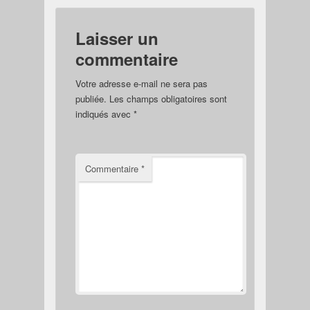
Laisser un
commentaire
Votre adresse e-mail ne sera pas
publiée.
Les champs obligatoires sont
indiqués avec
*
Commentaire
*