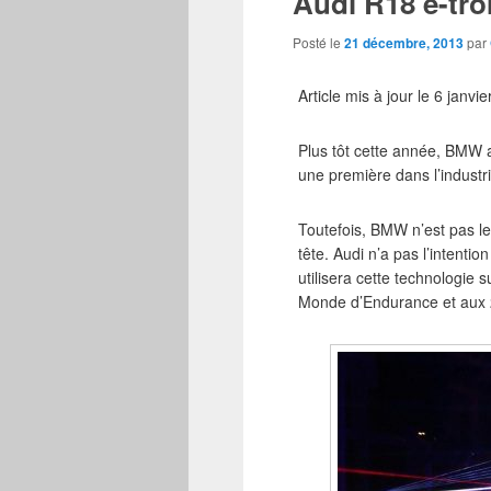
Audi R18 e-tron
Posté le
21 décembre, 2013
par
Article mis à jour le 6 janvi
Plus tôt cette année, BMW a
une première dans l’industr
Toutefois, BMW n’est pas le 
tête. Audi n’a pas l’intenti
utilisera cette technologie 
Monde d’Endurance et aux