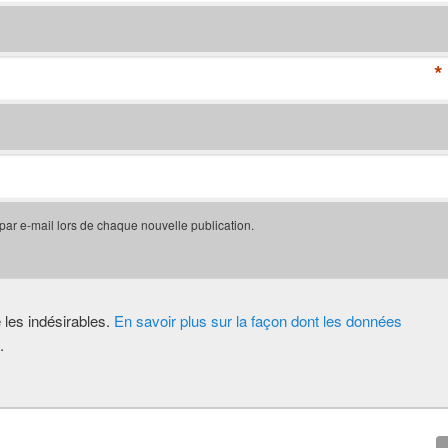
*
 par e-mail lors de chaque nouvelle publication.
e les indésirables.
En savoir plus sur la façon dont les données
.