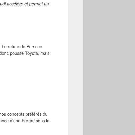
Audi accélère et permet un
. Le retour de Porsche
a donc poussé Toyota, mais
e nos concepts préférés du
sance d'une Ferrari sous le