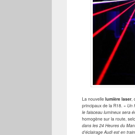
La nouvelle
lumière laser
,
principaux de la R18. «
Un f
le faisceau lumineux sera é
homogène sur la route, sel
dans les 24 Heures du Mans
d’éclairage Audi est en tra