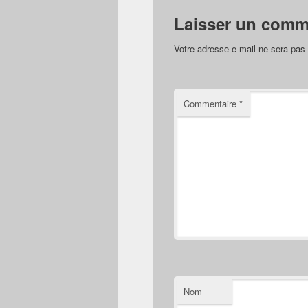
Laisser un comm
Votre adresse e-mail ne sera pas 
Commentaire
*
Nom