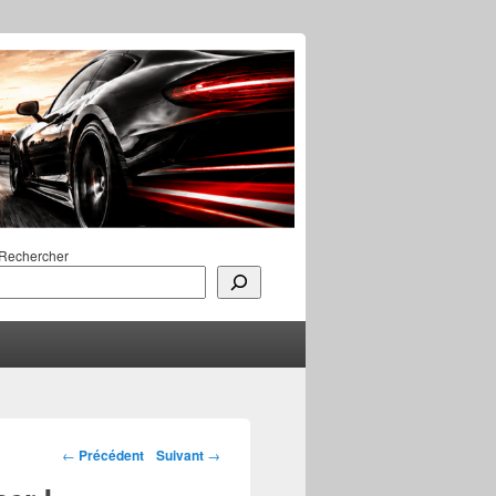
Rechercher
Navigation des
←
Précédent
Suivant
→
articles