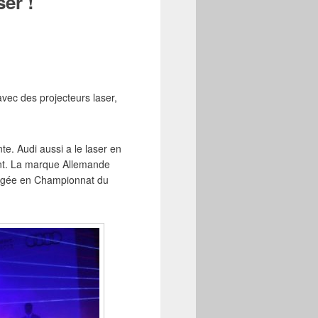
ser !
vec des projecteurs laser,
te. Audi aussi a le laser en
tant. La marque Allemande
gée en Championnat du