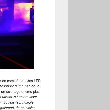
ente en complément des LED
 phosphore jaune par lequel
t un éclairage encore plus
utiliser la lumière laser
 nouvelle technologie
 également de nouvelles