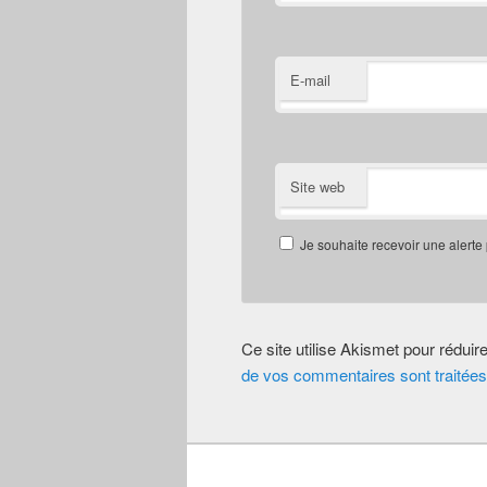
E-mail
Site web
Je souhaite recevoir une alerte
Ce site utilise Akismet pour réduir
de vos commentaires sont traitées