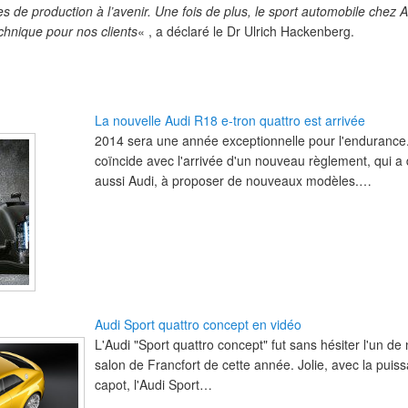
es de production à l’avenir. Une fois de plus, le sport automobile chez 
hnique pour nos clients
« , a déclaré le Dr Ulrich Hackenberg.
La nouvelle Audi R18 e-tron quattro est arrivée
2014 sera une année exceptionnelle pour l'endurance
coïncide avec l'arrivée d'un nouveau règlement, qui 
aussi Audi, à proposer de nouveaux modèles.…
Audi Sport quattro concept en vidéo
L'Audi "Sport quattro concept" fut sans hésiter l'un d
salon de Francfort de cette année. Jolie, avec la puis
capot, l'Audi Sport…