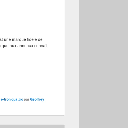
st une marque fidèle de
marque aux anneaux connait
 e-tron quattro
par
Geoffrey