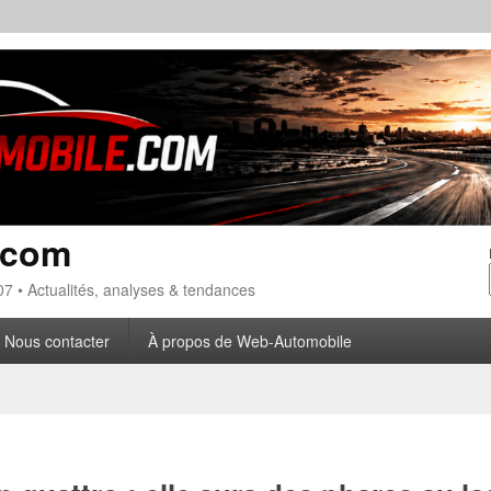
.com
7 • Actualités, analyses & tendances
Nous contacter
À propos de Web-Automobile