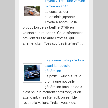
Toyota GT86 : une version
berline en 2015 !
Le constructeur
automobile japonais
Toyota a approuvé la
production de sa berline GT86 en
version quatre portes. Cette information
provient du site Auto Express, qui
affirme, citant "des sources internes",…
La gamme Twingo réduite
avant la nouvelle
génération
La petite Twingo aura le
droit à une nouvelle
génération (aucune date
n'est pour le moment confirmée) et en
attendant, chez Renault, on semble
réduire la voilure. Trois niveaux de…