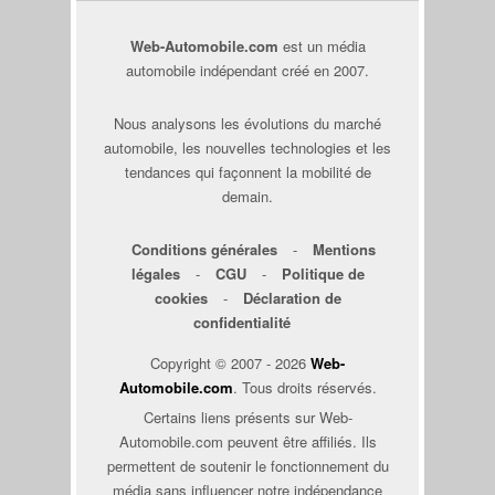
Web-Automobile.com
est un média
automobile indépendant créé en 2007.
Nous analysons les évolutions du marché
automobile, les nouvelles technologies et les
tendances qui façonnent la mobilité de
demain.
Conditions générales
-
Mentions
légales
-
CGU
-
Politique de
cookies
-
Déclaration de
confidentialité
Copyright © 2007 - 2026
Web-
Automobile.com
. Tous droits réservés.
Certains liens présents sur Web-
Automobile.com peuvent être affiliés. Ils
permettent de soutenir le fonctionnement du
média sans influencer notre indépendance