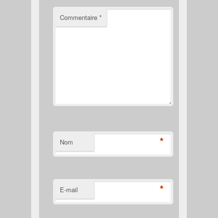
Commentaire
*
*
Nom
*
E-mail