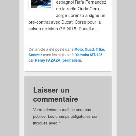
espagnol Rafa Fernandez
de la radio Onda Cero,
Jorge Lorenzo a signé un
pré-contrat avec Ducati Corse pour la
saison de Moto GP 2015. Ducati a…
Cet article a été posté dans
Moto, Quad, Trike,
Scooter
avec les mots-clefs
Yamaha MT-125
par
Remy FAZAZA
(
permalien
).
Laisser un
commentaire
Votre adresse e-mail ne sera pas
publiée.
Les champs obligatoires sont
indiqués avec
*