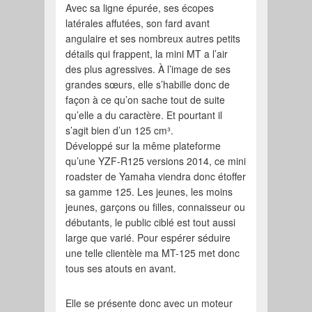
Avec sa ligne épurée, ses écopes
latérales affutées, son fard avant
angulaire et ses nombreux autres petits
détails qui frappent, la mini MT a l’air
des plus agressives. À l’image de ses
grandes sœurs, elle s’habille donc de
façon à ce qu’on sache tout de suite
qu’elle a du caractère. Et pourtant il
s’agit bien d’un 125 cm³.
Développé sur la même plateforme
qu’une YZF-R125 versions 2014, ce mini
roadster de Yamaha viendra donc étoffer
sa gamme 125. Les jeunes, les moins
jeunes, garçons ou filles, connaisseur ou
débutants, le public ciblé est tout aussi
large que varié. Pour espérer séduire
une telle clientèle ma MT-125 met donc
tous ses atouts en avant.
Elle se présente donc avec un moteur