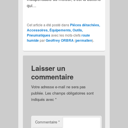
qui…
Cet article a été posté dans
Piéces détachées,
Accessoires, Équipements, Outils,
Pneumatiques
avec les mots-clefs
route
humide
par
Geoffrey ORBRA
(
permalien
).
Laisser un
commentaire
Votre adresse e-mail ne sera pas
publiée.
Les champs obligatoires sont
indiqués avec
*
Commentaire
*