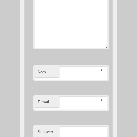
*
Nom
*
E-mail
Site web