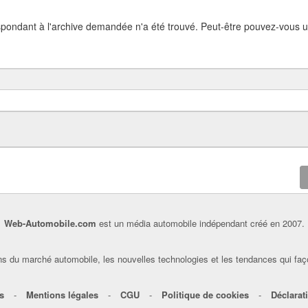
spondant à l'archive demandée n'a été trouvé. Peut-être pouvez-vous ut
Web-Automobile.com
est un média automobile indépendant créé en 2007.
s du marché automobile, les nouvelles technologies et les tendances qui faç
s
-
Mentions légales
-
CGU
-
Politique de cookies
-
Déclarati