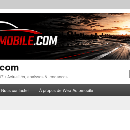
.com
7 • Actualités, analyses & tendances
Nous contacter
À propos de Web-Automobile