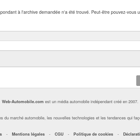
spondant à l'archive demandée n'a été trouvé. Peut-être pouvez-vous ut
Web-Automobile.com
est un média automobile indépendant créé en 2007.
s du marché automobile, les nouvelles technologies et les tendances qui faç
s
-
Mentions légales
-
CGU
-
Politique de cookies
-
Déclarati