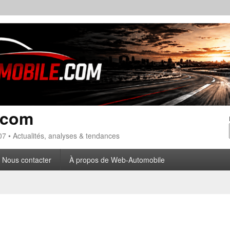
.com
7 • Actualités, analyses & tendances
Nous contacter
À propos de Web-Automobile