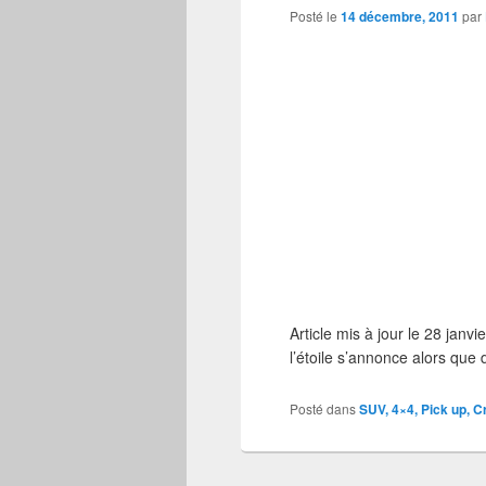
Posté le
14 décembre, 2011
par
Article mis à jour le 28 ja
l’étoile s’annonce alors qu
Posté dans
SUV, 4×4, Pick up, C