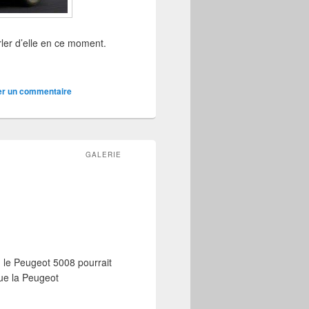
ler d’elle en ce moment.
er un commentaire
GALERIE
 le Peugeot 5008 pourrait
que la Peugeot