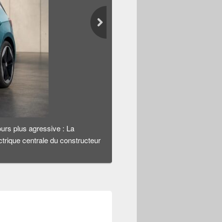
ours plus agressive
:
La
rique centrale du constructeur