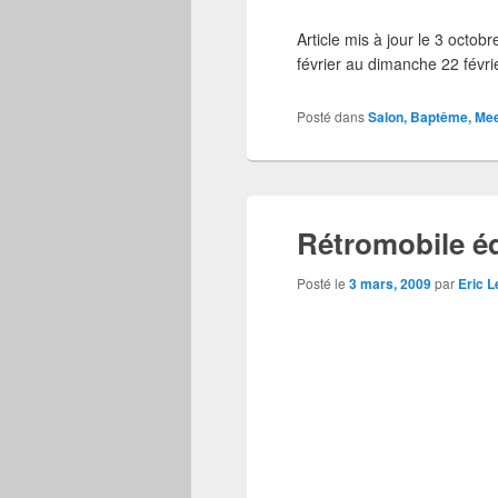
Article mis à jour le 3 oct
février au dimanche 22 févr
Posté dans
Salon, Baptême, Me
Rétromobile éd
Posté le
3 mars, 2009
par
Eric 