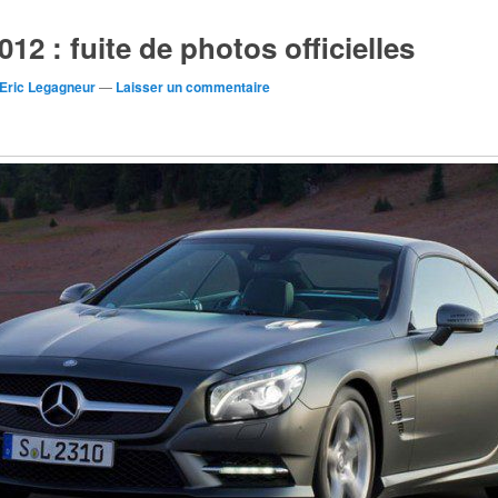
2 : fuite de photos officielles
Eric Legagneur
—
Laisser un commentaire