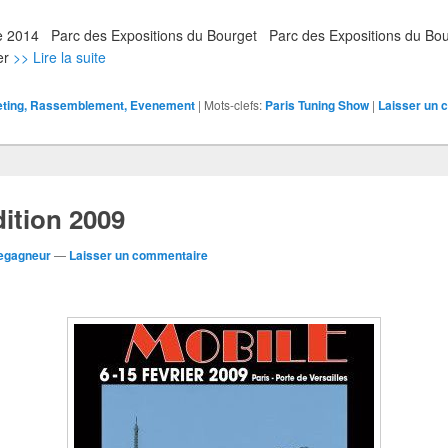
obre 2014 Parc des Expositions du Bourget Parc des Expositions du Bou
ier
>> Lire la suite
eting, Rassemblement, Evenement
|
Mots-clefs:
Paris Tuning Show
|
Laisser un 
ition 2009
Legagneur
—
Laisser un commentaire