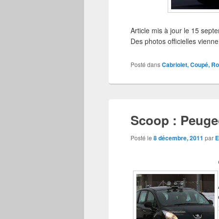
Article mis à jour le 15 se
Des photos officielles viennen
Posté dans
Cabriolet, Coupé, R
Scoop : Peugeo
Posté le
8 décembre, 2011
par
E