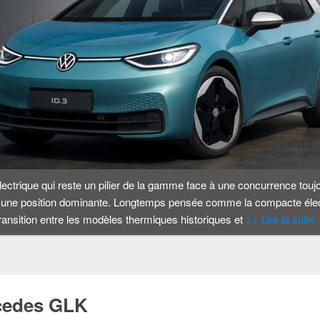
ectrique qui reste un pilier de la gamme face à une concurrence touj
 une position dominante. Longtemps pensée comme la compacte élect
 transition entre les modèles thermiques historiques et
>> Lire la suite
cedes GLK