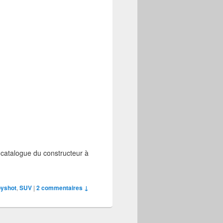
 catalogue du constructeur à
yshot
,
SUV
|
2 commentaires ↓