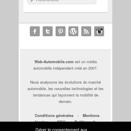
Web-Automobile.com
est un média
automobile indépendant créé en 2007.
Nous analysons les évolutions du marché
automobile, les nouvelles technologies et les
tendances qui façonnent la mobilité de
demain.
Conditions générales
-
Mentions
légales
-
CGU
-
Politique de
cookies
-
Déclaration de
Gérer le consentement aux