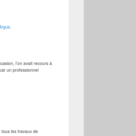
Argus
.
casion, l’on avait recours à
 par un professionnel
 tous les travaux de