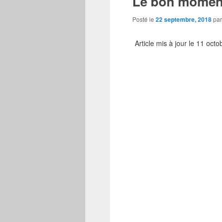
Le bon moment
Posté le
22 septembre, 2018
pa
Article mis à jour le 11 oct