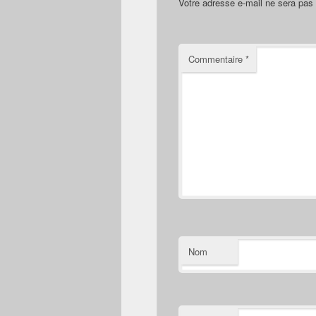
Votre adresse e-mail ne sera pas 
Commentaire
*
Nom