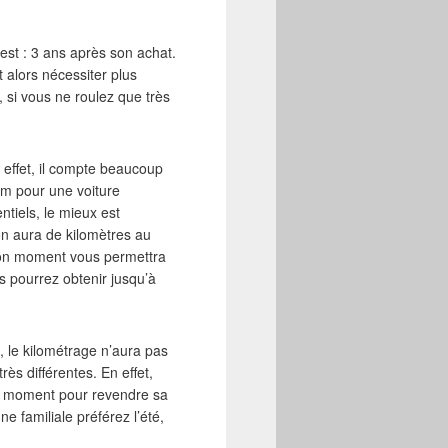
st : 3 ans après son achat.
t alors nécessiter plus
, si vous ne roulez que très
 effet, il compte beaucoup
km pour une voiture
ntiels, le mieux est
on aura de kilomètres au
 bon moment vous permettra
 pourrez obtenir jusqu’à
s, le kilométrage n’aura pas
rès différentes. En effet,
ur moment pour revendre sa
e familiale préférez l’été,