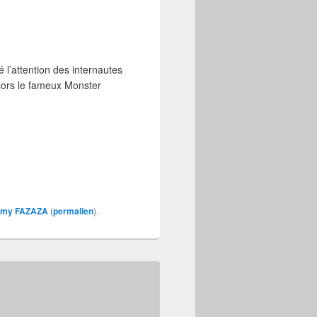
é l’attention des internautes
lors le fameux Monster
my FAZAZA
(
permalien
).