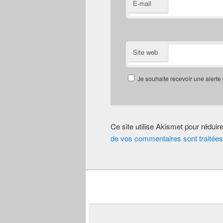
E-mail
Site web
Je souhaite recevoir une alerte
Ce site utilise Akismet pour réduir
de vos commentaires sont traitées