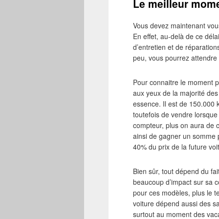
Le meilleur mome
Vous devez maintenant vous
En effet, au-delà de ce déla
d’entretien et de réparation
peu, vous pourrez attendre 
Pour connaitre le moment pr
aux yeux de la majorité de
essence. Il est de 150.000 k
toutefois de vendre lorsque
compteur, plus on aura de 
ainsi de gagner un somme p
40% du prix de la future voi
Bien sûr, tout dépend du fai
beaucoup d’impact sur sa côte
pour ces modèles, plus le 
voiture dépend aussi des sa
surtout au moment des vac