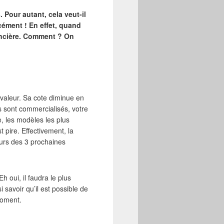
. Pour autant, cela veut-il
cément ! En effet, quand
inancière. Comment ? On
a valeur. Sa cote diminue en
s sont commercialisés, votre
, les modèles les plus
 pire. Effectivement, la
ours des 3 prochaines
Eh oui, il faudra le plus
i savoir qu’il est possible de
 moment.