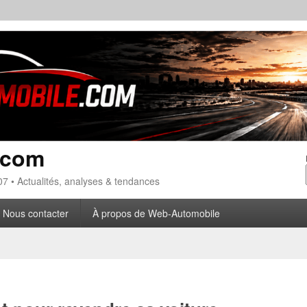
.com
7 • Actualités, analyses & tendances
Nous contacter
À propos de Web-Automobile