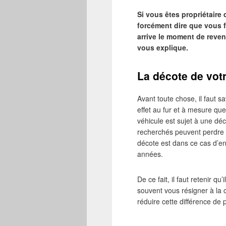
Si vous êtes propriétaire 
forcément dire que vous f
arrive le moment de revend
vous explique.
La décote de votr
Avant toute chose, il faut s
effet au fur et à mesure qu
véhicule est sujet à une dé
recherchés peuvent perdre en
décote est dans ce cas d’en
années.
De ce fait, il faut retenir qu
souvent vous résigner à la cé
réduire cette différence de p