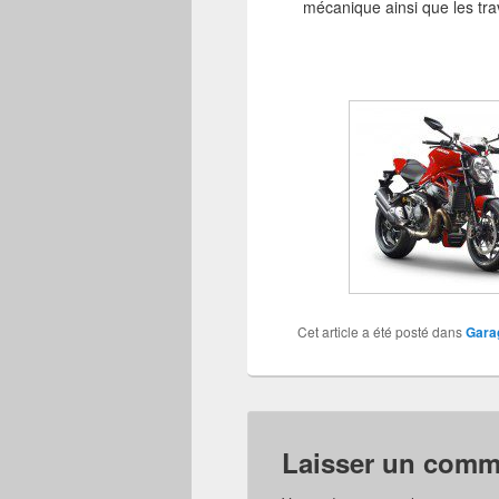
mécanique ainsi que les tr
Cet article a été posté dans
Garag
Laisser un comm