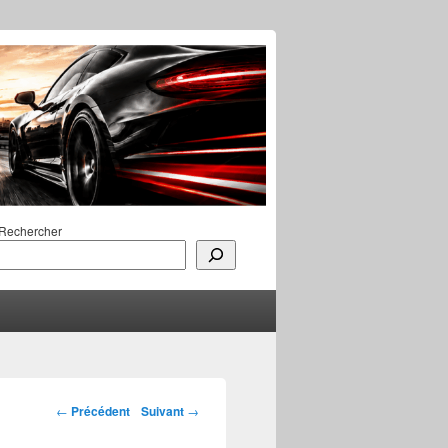
Rechercher
Navigation des
←
Précédent
Suivant
→
articles